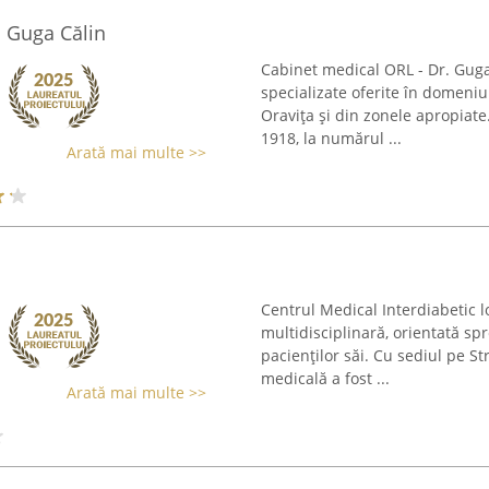
. Guga Călin
Cabinet medical ORL - Dr. Guga
specializate oferite în domeniu
Oravița și din zonele apropiat
1918, la numărul ...
Arată mai multe >>
Centrul Medical Interdiabetic l
multidisciplinară, orientată spr
pacienților săi. Cu sediul pe St
medicală a fost ...
Arată mai multe >>