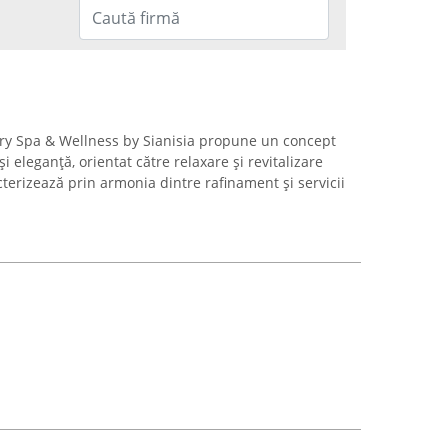
ury Spa & Wellness by Sianisia propune un concept
 eleganță, orientat către relaxare și revitalizare
terizează prin armonia dintre rafinament și servicii