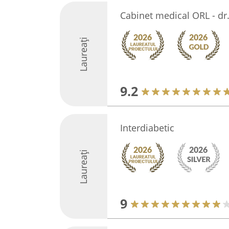
Cabinet medical ORL - dr
Laureați
9.2
Interdiabetic
Laureați
9