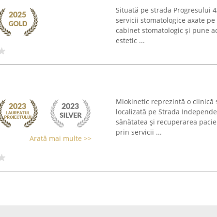
Situată pe strada Progresului 4
servicii stomatologice axate pe
cabinet stomatologic și pune a
estetic ...
Miokinetic reprezintă o clinică s
localizată pe Strada Independe
sănătatea și recuperarea pacie
prin servicii ...
Arată mai multe >>