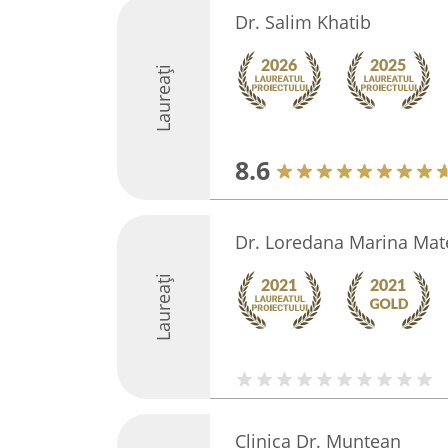
Dr. Salim Khatib
Laureați
8.6
Dr. Loredana Marina Mat
Laureați
Clinica Dr. Muntean