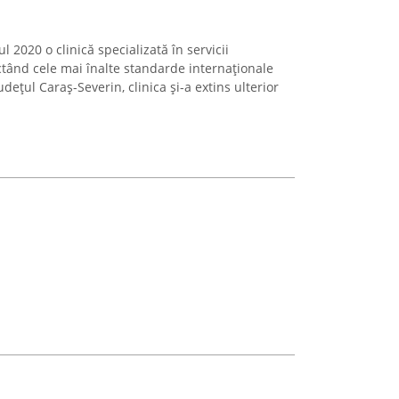
l 2020 o clinică specializată în servicii
tând cele mai înalte standarde internaționale
 județul Caraș-Severin, clinica și-a extins ulterior