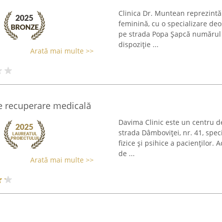
Clinica Dr. Muntean reprezintă
feminină, cu o specializare deo
pe strada Popa Șapcă numărul 2
dispoziție ...
Arată mai multe >>
de recuperare medicală
Davima Clinic este un centru d
strada Dâmboviței, nr. 41, speci
fizice și psihice a pacienților. 
de ...
Arată mai multe >>