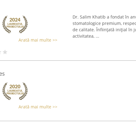
Dr. Salim Khatib a fondat în anu
stomatologice premium, respec
de calitate. Înființată inițial în
activitatea, ...
Arată mai multe >>
es
Arată mai multe >>