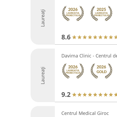
Laureați
8.6
Davima Clinic - Centrul 
Laureați
9.2
Centrul Medical Giroc