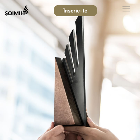
Înscrie-te