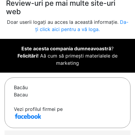
Review-uri pe mai multe site-uri
web
Doar userii logați au acces la această informație.
Da-
ți click aici pentru a vă loga.
Este acesta compania dumneavoastră
?
Felicitări!
Aă cum să primești materialele de
marketing
Bacău
Bacau
Vezi profilul firmei pe