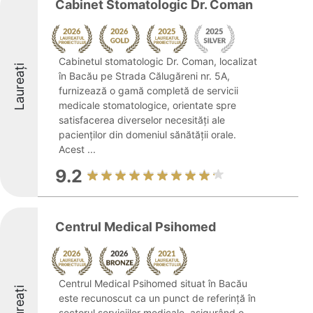
Cabinet Stomatologic Dr. Coman
Cabinetul stomatologic Dr. Coman, localizat
Laureați
în Bacău pe Strada Călugăreni nr. 5A,
furnizează o gamă completă de servicii
medicale stomatologice, orientate spre
satisfacerea diverselor necesități ale
pacienților din domeniul sănătății orale.
Acest ...
9.2
Centrul Medical Psihomed
Centrul Medical Psihomed situat în Bacău
Laureați
este recunoscut ca un punct de referință în
sectorul serviciilor medicale, asigurând o