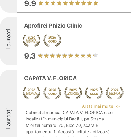
9.9
Aprofirei Phizio Clinic
Laureați
9.3
CAPATA V. FLORICA
Arată mai multe >>
Laureați
Cabinetul medical CAPATA V. FLORICA este
localizat în municipiul Bacău, pe Strada
Mioriței numărul 70, Bloc 70, scara B,
apartamentul 1. Această unitate activează