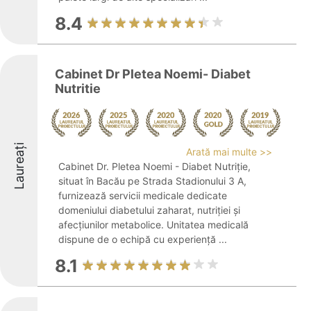
8.4
Cabinet Dr Pletea Noemi- Diabet
Nutritie
Laureați
Arată mai multe >>
Cabinet Dr. Pletea Noemi - Diabet Nutriție,
situat în Bacău pe Strada Stadionului 3 A,
furnizează servicii medicale dedicate
domeniului diabetului zaharat, nutriției și
afecțiunilor metabolice. Unitatea medicală
dispune de o echipă cu experiență ...
8.1