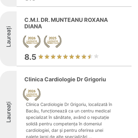
C.M.I. DR. MUNTEANU ROXANA
DIANA
Laureați
8.5
Clinica Cardiologie Dr Grigoriu
Laureați
Clinica Cardiologie Dr Grigoriu, localizată în
Bacău, funcționează ca un centru medical
specializat în sănătate, având o reputație
solidă pentru competența în domeniul
cardiologiei, dar și pentru oferirea unei
palete largi de alte specializări ...