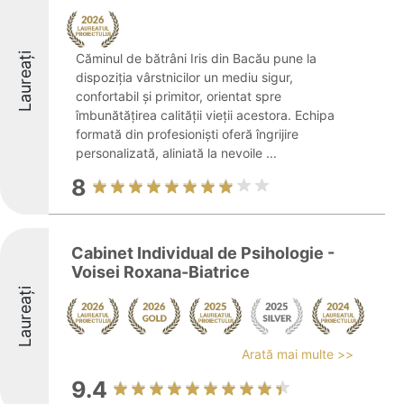
Laureați
Căminul de bătrâni Iris din Bacău pune la
dispoziția vârstnicilor un mediu sigur,
confortabil și primitor, orientat spre
îmbunătățirea calității vieții acestora. Echipa
formată din profesioniști oferă îngrijire
personalizată, aliniată la nevoile ...
8
Cabinet Individual de Psihologie -
Voisei Roxana-Biatrice
Laureați
Arată mai multe >>
9.4