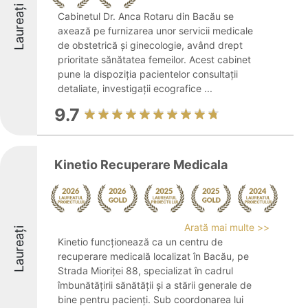
Laureați
Cabinetul Dr. Anca Rotaru din Bacău se
axează pe furnizarea unor servicii medicale
de obstetrică și ginecologie, având drept
prioritate sănătatea femeilor. Acest cabinet
pune la dispoziția pacientelor consultații
detaliate, investigații ecografice ...
9.7
Kinetio Recuperare Medicala
Arată mai multe >>
Laureați
Kinetio funcționează ca un centru de
recuperare medicală localizat în Bacău, pe
Strada Mioriței 88, specializat în cadrul
îmbunătățirii sănătății și a stării generale de
bine pentru pacienți. Sub coordonarea lui