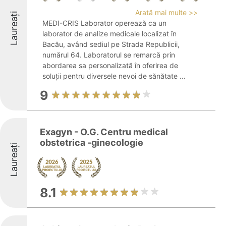
Arată mai multe >>
Laureați
MEDI-CRIS Laborator operează ca un
laborator de analize medicale localizat în
Bacău, având sediul pe Strada Republicii,
numărul 64. Laboratorul se remarcă prin
abordarea sa personalizată în oferirea de
soluții pentru diversele nevoi de sănătate ...
9
Exagyn - O.G. Centru medical
obstetrica -ginecologie
Laureați
8.1