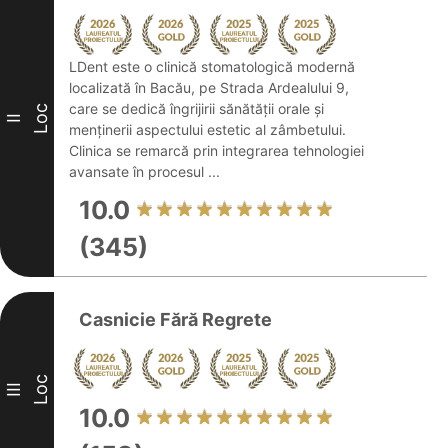
LDent este o clinică stomatologică modernă
localizată în Bacău, pe Strada Ardealului 9,
care se dedică îngrijirii sănătății orale și
Loc
II
menținerii aspectului estetic al zâmbetului.
Clinica se remarcă prin integrarea tehnologiei
avansate în procesul ...
10.0
(345)
Casnicie Fără Regrete
Loc
III
10.0