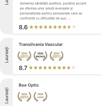
domeniul sănătății auditive, punând accent
pe oferirea unor soluții avansate și
personalizate pentru persoanele care se
confruntă cu dificultăți de auz. ...
8.6
Transilvania Vascular
Laureați
8.7
Bee Optic
Laureați