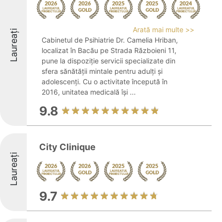
Arată mai multe >>
Laureați
Cabinetul de Psihiatrie Dr. Camelia Hriban,
localizat în Bacău pe Strada Războieni 11,
pune la dispoziție servicii specializate din
sfera sănătății mintale pentru adulți și
adolescenți. Cu o activitate începută în
2016, unitatea medicală își ...
9.8
City Clinique
Laureați
9.7