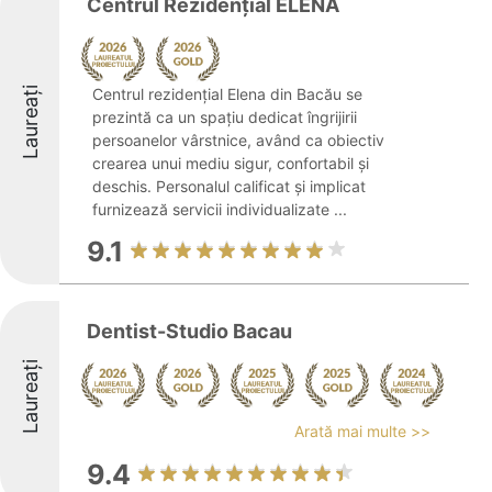
Centrul Rezidențial ELENA
Laureați
Centrul rezidențial Elena din Bacău se
prezintă ca un spațiu dedicat îngrijirii
persoanelor vârstnice, având ca obiectiv
crearea unui mediu sigur, confortabil și
deschis. Personalul calificat și implicat
furnizează servicii individualizate ...
9.1
Dentist-Studio Bacau
Laureați
Arată mai multe >>
9.4