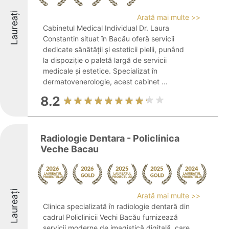
Laureați
Arată mai multe >>
Cabinetul Medical Individual Dr. Laura
Constantin situat în Bacău oferă servicii
dedicate sănătății și esteticii pielii, punând
la dispoziție o paletă largă de servicii
medicale și estetice. Specializat în
dermatovenerologie, acest cabinet ...
8.2
Radiologie Dentara - Policlinica
Veche Bacau
Laureați
Arată mai multe >>
Clinica specializată în radiologie dentară din
cadrul Policlinicii Vechi Bacău furnizează
servicii moderne de imagistică digitală, care