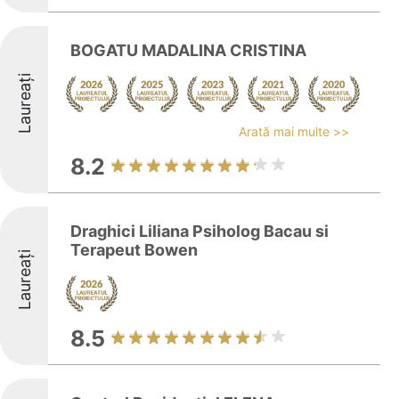
BOGATU MADALINA CRISTINA
Laureați
Arată mai multe >>
8.2
Draghici Liliana Psiholog Bacau si
Terapeut Bowen
Laureați
8.5