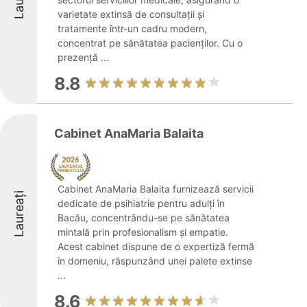
varietate extinsă de consultații și
tratamente într-un cadru modern,
concentrat pe sănătatea pacienților. Cu o
prezență ...
8.8
Cabinet AnaMaria Balaita
Cabinet AnaMaria Balaita furnizează servicii
Laureați
dedicate de psihiatrie pentru adulți în
Bacău, concentrându-se pe sănătatea
mintală prin profesionalism și empatie.
Acest cabinet dispune de o expertiză fermă
în domeniu, răspunzând unei palete extinse
...
8.6