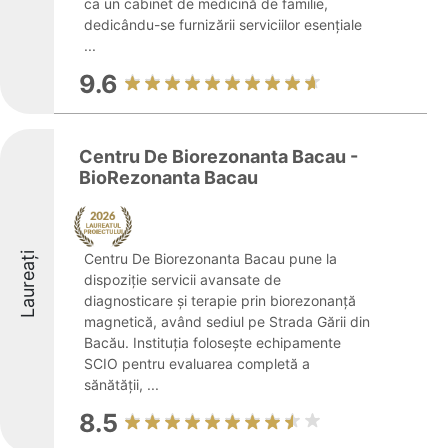
ca un cabinet de medicină de familie,
dedicându-se furnizării serviciilor esențiale
...
9.6
Centru De Biorezonanta Bacau -
BioRezonanta Bacau
Laureați
Centru De Biorezonanta Bacau pune la
dispoziție servicii avansate de
diagnosticare și terapie prin biorezonanță
magnetică, având sediul pe Strada Gării din
Bacău. Instituția folosește echipamente
SCIO pentru evaluarea completă a
sănătății, ...
8.5