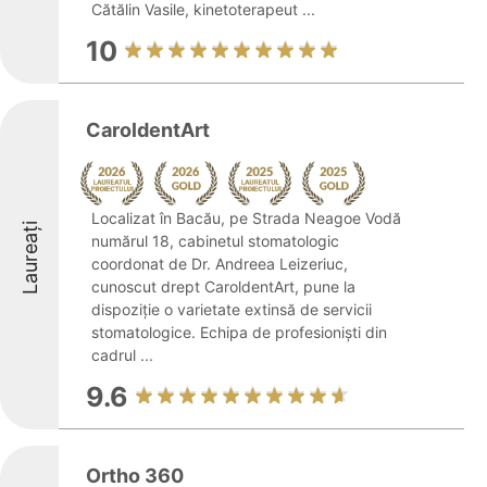
Cătălin Vasile, kinetoterapeut ...
10
CaroldentArt
Localizat în Bacău, pe Strada Neagoe Vodă
Laureați
numărul 18, cabinetul stomatologic
coordonat de Dr. Andreea Leizeriuc,
cunoscut drept CaroldentArt, pune la
dispoziție o varietate extinsă de servicii
stomatologice. Echipa de profesioniști din
cadrul ...
9.6
Ortho 360