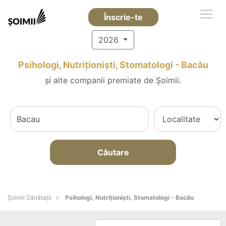
Înscrie-te
2026
Psihologi, Nutriționiști, Stomatologi - Bacău
și alte companii premiate de Șoimii.
Căutare
Şoimii Sănătații
Psihologi, Nutriționiști, Stomatologi - Bacău