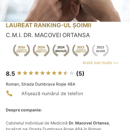
LAUREAT RANKING-UL ȘOIMII
C.M.I. DR. MACOVEI ORTANSA
Arată mai multe >>
8.5
(5)
Roman, Strada Dumbrava Roşie 48A
Afișează numărul de telefon
Despre companie:
Cabinetul Individual de Medicină
Dr. Macovei Ortansa
,
localizat pe Strada Dumbrava Roșie 48A în Roman,