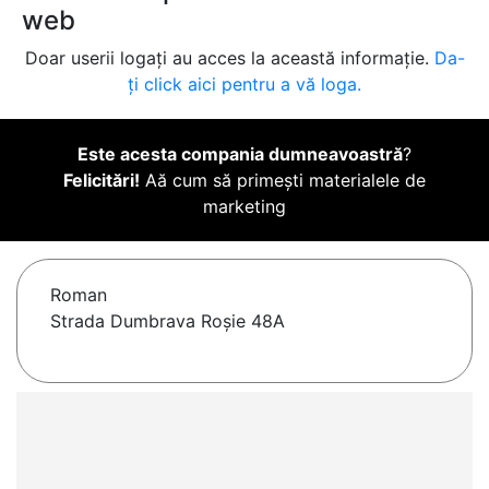
web
Doar userii logați au acces la această informație.
Da-
ți click aici pentru a vă loga.
Este acesta compania dumneavoastră
?
Felicitări!
Aă cum să primești materialele de
marketing
Roman
Strada Dumbrava Roşie 48A