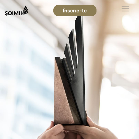
Înscrie-te