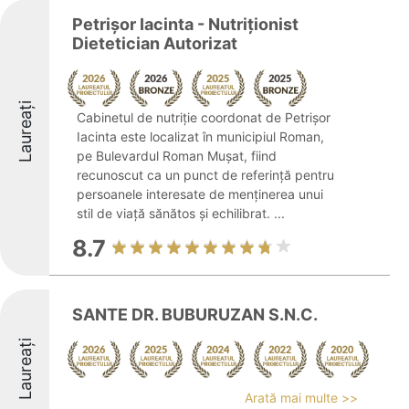
Petrișor Iacinta - Nutriționist
Dietetician Autorizat
Laureați
Cabinetul de nutriție coordonat de Petrișor
Iacinta este localizat în municipiul Roman,
pe Bulevardul Roman Mușat, fiind
recunoscut ca un punct de referință pentru
persoanele interesate de menținerea unui
stil de viață sănătos și echilibrat. ...
8.7
SANTE DR. BUBURUZAN S.N.C.
Laureați
Arată mai multe >>