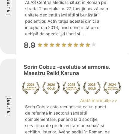
Laureați
ALAS Centrul Medical, situat în Roman pe
strada Tineretului nr. 27, funcționează ca o
unitate dedicată sănătății și bunăstării
pacienților. Activitatea acestei clinici a
început din 2016, fiind construită pe o
echipă de specialiști tineri și ...
8.9
Sorin Cobuz -evolutie si armonie.
Maestru Reiki,Karuna
Laureați
Arată mai multe >>
Sorin Cobuz este recunoscut ca un punct
de referință în sectorul sănătății
complementare, punând la dispoziție
servicii axate pe dezvoltare personală și
echilibru interior. Având sediul în Roman, pe