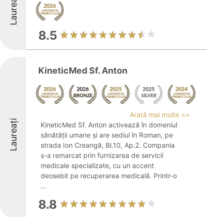
Laureați
8.5
KineticMed Sf. Anton
Arată mai multe >>
Laureați
KineticMed Sf. Anton activează în domeniul
sănătății umane și are sediul în Roman, pe
strada Ion Creangă, Bl.10, Ap.2. Compania
s-a remarcat prin furnizarea de servicii
medicale specializate, cu un accent
deosebit pe recuperarea medicală. Printr-o
...
8.8