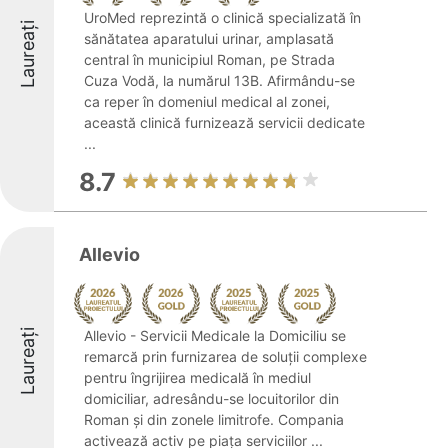
UroMed reprezintă o clinică specializată în
Laureați
sănătatea aparatului urinar, amplasată
central în municipiul Roman, pe Strada
Cuza Vodă, la numărul 13B. Afirmându-se
ca reper în domeniul medical al zonei,
această clinică furnizează servicii dedicate
...
8.7
Allevio
Laureați
Allevio - Servicii Medicale la Domiciliu se
remarcă prin furnizarea de soluții complexe
pentru îngrijirea medicală în mediul
domiciliar, adresându-se locuitorilor din
Roman și din zonele limitrofe. Compania
activează activ pe piața serviciilor ...