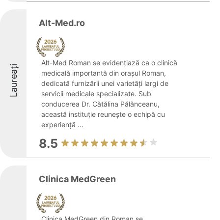
Alt-Med.ro
Alt-Med Roman se evidențiază ca o clinică
Laureați
medicală importantă din orașul Roman,
dedicată furnizării unei varietăți largi de
servicii medicale specializate. Sub
conducerea Dr. Cătălina Pălănceanu,
această instituție reunește o echipă cu
experiență ...
8.5
Clinica MedGreen
Clinica MedGreen din Roman se