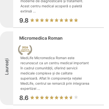
moderne de diagnosticare și tratament.
Acest centru medical acoperă o paletă
extinsă ...
9.8
Micromedica Roman
MedLife Micromedica Roman este
Laureați
recunoscut ca un centru medical important
în cadrul comunității, oferind servicii
medicale complexe și de calitate
superioară. Aflat în componența rețelei
MedLife, centrul se remarcă prin integrarea
expertizei ...
8.6