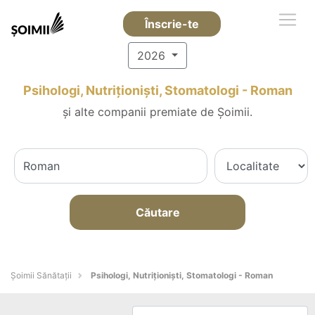
Înscrie-te
2026
Psihologi, Nutriționiști, Stomatologi - Roman
și alte companii premiate de Șoimii.
Căutare
Şoimii Sănătații
Psihologi, Nutriționiști, Stomatologi - Roman