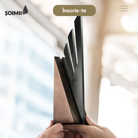
Înscrie-te