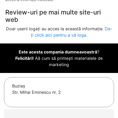
Review-uri pe mai multe site-uri
web
Doar userii logați au acces la această informație.
Da-
ți click aici pentru a vă loga.
Este acesta compania dumneavoastră
?
Felicitări!
Aă cum să primești materialele de
marketing
Buziaş
Str. Mihai Eminescu nr. 2