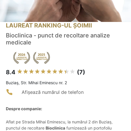
LAUREAT RANKING-UL ȘOIMII
Bioclinica - punct de recoltare analize
medicale
8.4
(7)
Buziaş, Str. Mihai Eminescu nr. 2
Afișează numărul de telefon
Despre companie:
Aflat pe Strada Mihai Eminescu, la numărul 2 din Buziaș,
punctul de recoltare
Bioclinica
furnizează un portofoliu