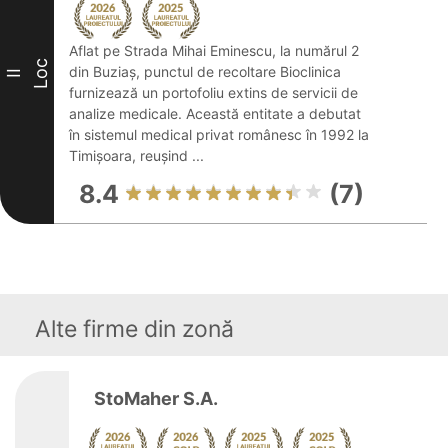
Aflat pe Strada Mihai Eminescu, la numărul 2
Loc
din Buziaș, punctul de recoltare Bioclinica
II
furnizează un portofoliu extins de servicii de
analize medicale. Această entitate a debutat
în sistemul medical privat românesc în 1992 la
Timișoara, reușind ...
8.4
(7)
Alte firme din zonă
StoMaher S.A.