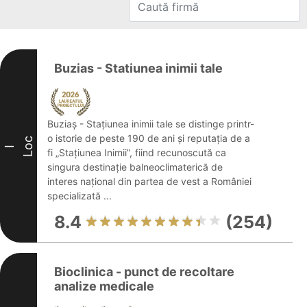
Buzias - Statiunea inimii tale
Buziaș - Stațiunea inimii tale se distinge printr-
o istorie de peste 190 de ani și reputația de a
Loc
I
fi „Stațiunea Inimii”, fiind recunoscută ca
singura destinație balneoclimaterică de
interes național din partea de vest a României
specializată ...
8.4
(254)
Bioclinica - punct de recoltare
analize medicale