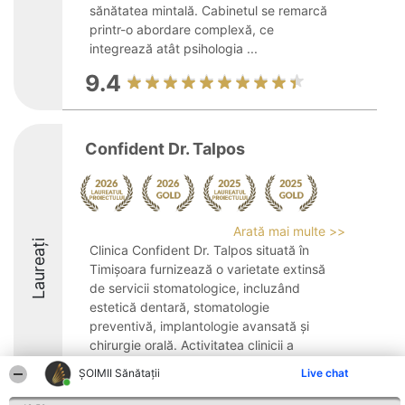
sănătatea mintală. Cabinetul se remarcă
printr-o abordare complexă, ce
integrează atât psihologia ...
9.4
Confident Dr. Talpos
Arată mai multe >>
Laureați
Clinica Confident Dr. Talpos situată în
Timișoara furnizează o varietate extinsă
de servicii stomatologice, incluzând
estetică dentară, stomatologie
preventivă, implantologie avansată și
chirurgie orală. Activitatea clinicii a
început în anul ...
ŞOIMII Sănătații
Live chat
9.8