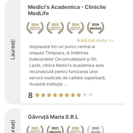
Medici's Academica - Clinicile
MedLife
Arată mai multe >>
Laureați
Amplasată într-un punct central al
orașului Timișoara, la întâlnirea
bulevardelor Circumvalațiunii și Gh.
Lazăr, clinica Medici's Academica este
recunoscută pentru furnizarea unor
servicii medicale de calitate superioară.
Această instituție ...
8
Găvruţă Maria S.R.L
Laureați