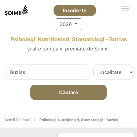
Înscrie-te
2026
Psihologi, Nutriționiști, Stomatologi - Buziaş
și alte companii premiate de Șoimii.
Căutare
Şoimii Sănătații
Psihologi, Nutriționiști, Stomatologi - Buziaş