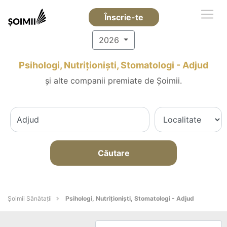
Înscrie-te
2026
Psihologi, Nutriționiști, Stomatologi - Adjud
și alte companii premiate de Șoimii.
Căutare
Şoimii Sănătații
Psihologi, Nutriționiști, Stomatologi - Adjud