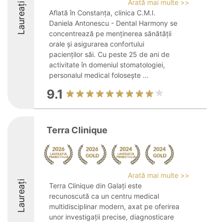
Arată mai multe >>
Laureați
Aflată în Constanța, clinica C.M.I.
Daniela Antonescu - Dental Harmony se
concentrează pe menținerea sănătății
orale și asigurarea confortului
pacienților săi. Cu peste 25 de ani de
activitate în domeniul stomatologiei,
personalul medical folosește ...
9.1
Terra Clinique
Arată mai multe >>
Laureați
Terra Clinique din Galați este
recunoscută ca un centru medical
multidisciplinar modern, axat pe oferirea
unor investigații precise, diagnosticare