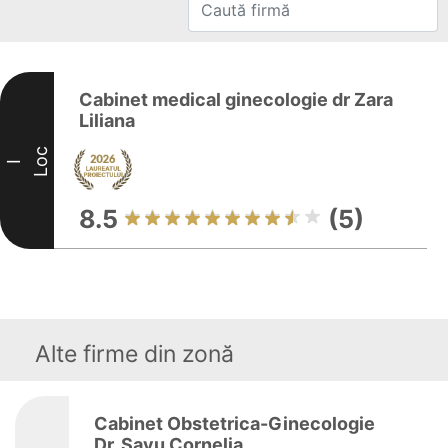
Cabinet medical ginecologie dr Zara
Liliana
Loc
I
8.5
(5)
Alte firme din zonă
Cabinet Obstetrica-Ginecologie
Dr. Savu Cornelia