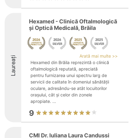
Hexamed - Clinică Oftalmologică
și Optică Medicală, Brăila
Arată mai multe >>
Laureați
Hexamed din Brăila reprezintă o clinică
oftalmologică reputată, apreciată
pentru furnizarea unui spectru larg de
servicii de calitate în domeniul sănătății
oculare, adresându-se atât locuitorilor
orașului, cât și celor din zonele
apropiate. ...
9
CMI Dr. Iuliana Laura Candussi