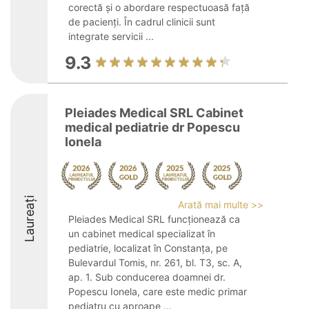
corectă și o abordare respectuoasă față
de pacienți. În cadrul clinicii sunt
integrate servicii ...
9.3
Pleiades Medical SRL Cabinet
medical pediatrie dr Popescu
Ionela
Laureați
Arată mai multe >>
Pleiades Medical SRL funcționează ca
un cabinet medical specializat în
pediatrie, localizat în Constanța, pe
Bulevardul Tomis, nr. 261, bl. T3, sc. A,
ap. 1. Sub conducerea doamnei dr.
Popescu Ionela, care este medic primar
pediatru cu aproape ...