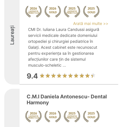
Arată mai multe >>
Laureați
CMI Dr. Iuliana Laura Candussi asigură
servicii medicale dedicate domeniului
ortopediei și chirurgiei pediatrice în
Galați. Acest cabinet este recunoscut
pentru experiența sa în gestionarea
afecțiunilor care țin de sistemul
musculo-scheletic ...
9.4
C.M.I Daniela Antonescu- Dental
Harmony