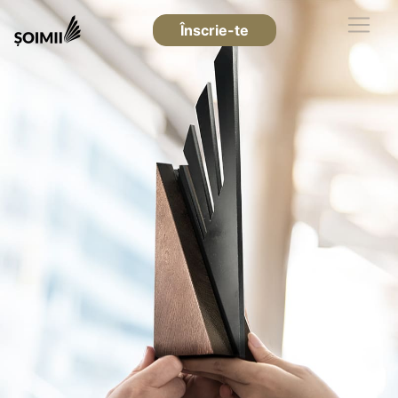
Înscrie-te