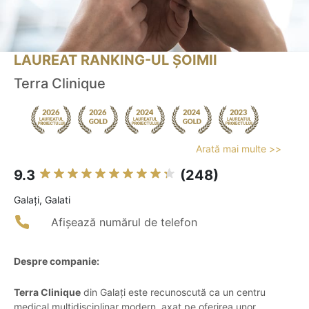
LAUREAT RANKING-UL ȘOIMII
Terra Clinique
Arată mai multe >>
9.3
(248)
Galaţi, Galati
Afișează numărul de telefon
Despre companie:
Terra Clinique
din Galați este recunoscută ca un centru
medical multidisciplinar modern, axat pe oferirea unor