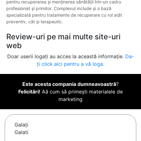
pentru recuperarea și menținerea sănătății într-un cadru
profesionist și primitor. Complexul include și o bază
specializată pentru tratamente de recuperare cu rol atât
preventiv, cât și terapeutic.
Review-uri pe mai multe site-uri
web
Doar userii logați au acces la această informație.
Da-
ți click aici pentru a vă loga.
Este acesta compania dumneavoastră
?
Felicitări!
Aă cum să primești materialele de
marketing
Galaţi
Galati