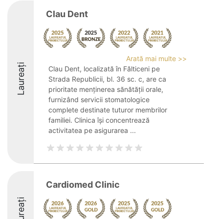
Clau Dent
Arată mai multe >>
Laureați
Clau Dent, localizată în Fălticeni pe
Strada Republicii, bl. 36 sc. c, are ca
prioritate menținerea sănătății orale,
furnizând servicii stomatologice
complete destinate tuturor membrilor
familiei. Clinica își concentrează
activitatea pe asigurarea ...
Cardiomed Clinic
Laureați