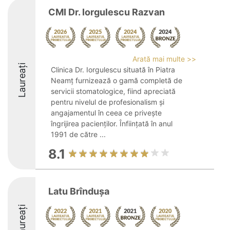
CMI Dr. Iorgulescu Razvan
Arată mai multe >>
Laureați
Clinica Dr. Iorgulescu situată în Piatra
Neamț furnizează o gamă completă de
servicii stomatologice, fiind apreciată
pentru nivelul de profesionalism și
angajamentul în ceea ce privește
îngrijirea pacienților. Înființată în anul
1991 de către ...
8.1
Latu Brînduşa
Laureați