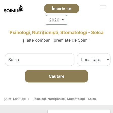
Înscrie-te
2026
Psihologi, Nutriționiști, Stomatologi - Solca
și alte companii premiate de Șoimii.
Căutare
Şoimii Sănătații
Psihologi, Nutriționiști, Stomatologi - Solca