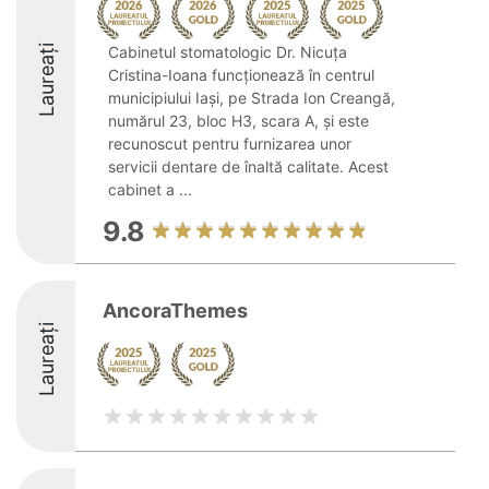
Laureați
Cabinetul stomatologic Dr. Nicuţa
Cristina-Ioana funcționează în centrul
municipiului Iași, pe Strada Ion Creangă,
numărul 23, bloc H3, scara A, și este
recunoscut pentru furnizarea unor
servicii dentare de înaltă calitate. Acest
cabinet a ...
9.8
AncoraThemes
Laureați