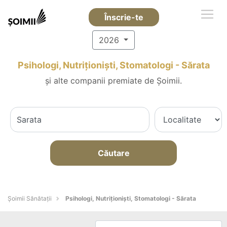
Înscrie-te
2026
Psihologi, Nutriționiști, Stomatologi - Sărata
și alte companii premiate de Șoimii.
Căutare
Şoimii Sănătații
Psihologi, Nutriționiști, Stomatologi - Sărata