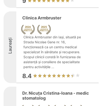
9
Clinica Armbruster
Clinica Armbruster din Iași, situată pe
Laureați
Strada Nicolae Gane nr. 16,
funcționează ca un centru medical
specializat în sănătate și recuperare.
Scopul clinicii constă în furnizarea de
asistență și consiliere de specialitate
pentru activitățile ...
8.4
Dr. Nicuţa Cristina-Ioana - medic
stomatolog