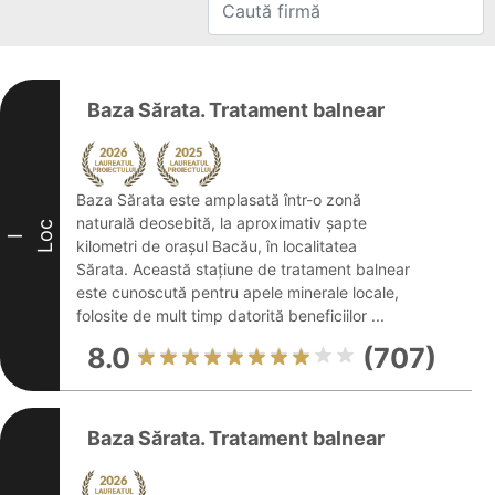
Baza Sărata. Tratament balnear
Baza Sărata este amplasată într-o zonă
naturală deosebită, la aproximativ șapte
Loc
I
kilometri de orașul Bacău, în localitatea
Sărata. Această stațiune de tratament balnear
este cunoscută pentru apele minerale locale,
folosite de mult timp datorită beneficiilor ...
8.0
(707)
Baza Sărata. Tratament balnear