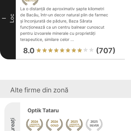
La o distanță de aproximativ șapte kilometri
de Bacău, într-un decor natural plin de farmec
Loc
I
și înconjurată de pădure, Baza Sărata
funcționează ca un centru balnear cunoscut
pentru izvoarele minerale cu proprietăți
terapeutice, similare celor ...
8.0
(707)
Alte firme din zonă
Optik Tataru
Laureați