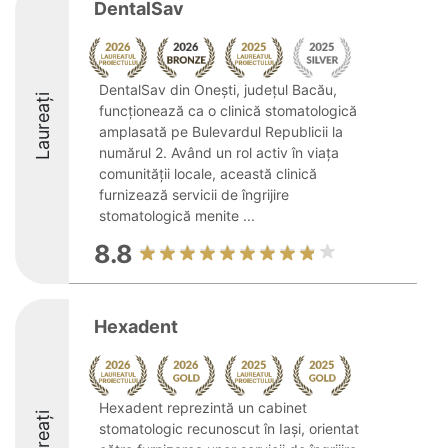
DentalSav
DentalSav din Onești, județul Bacău,
Laureați
funcționează ca o clinică stomatologică
amplasată pe Bulevardul Republicii la
numărul 2. Având un rol activ în viața
comunității locale, această clinică
furnizează servicii de îngrijire
stomatologică menite ...
8.8
Hexadent
Hexadent reprezintă un cabinet
Laureați
stomatologic recunoscut în Iași, orientat