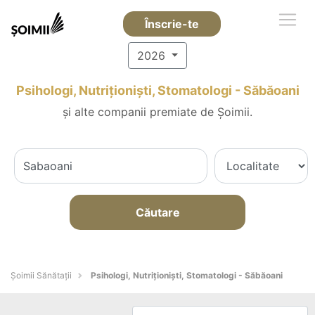
Înscrie-te
2026
Psihologi, Nutriționiști, Stomatologi - Săbăoani
și alte companii premiate de Șoimii.
Căutare
Şoimii Sănătații
Psihologi, Nutriționiști, Stomatologi - Săbăoani