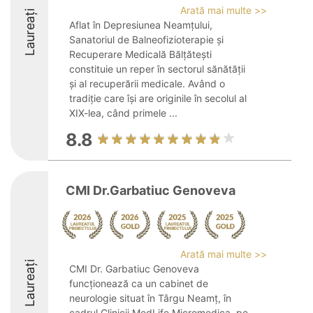
Arată mai multe >>
Laureați
Aflat în Depresiunea Neamțului,
Sanatoriul de Balneofizioterapie și
Recuperare Medicală Bălțătești
constituie un reper în sectorul sănătății
și al recuperării medicale. Având o
tradiție care își are originile în secolul al
XIX-lea, când primele ...
8.8
CMI Dr.Garbatiuc Genoveva
Arată mai multe >>
Laureați
CMI Dr. Garbatiuc Genoveva
funcționează ca un cabinet de
neurologie situat în Târgu Neamț, în
cadrul Clinicii MedLife Micromedica, pe