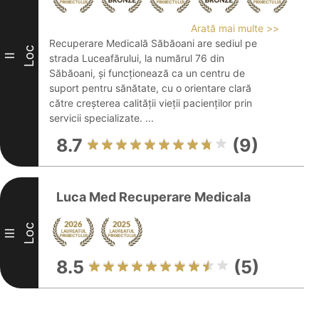
Arată mai multe >>
Recuperare Medicală Săbăoani are sediul pe
Loc
II
strada Luceafărului, la numărul 76 din
Săbăoani, și funcționează ca un centru de
suport pentru sănătate, cu o orientare clară
către creșterea calității vieții pacienților prin
servicii specializate. ...
8.7
(9)
Luca Med Recuperare Medicala
Loc
III
8.5
(5)