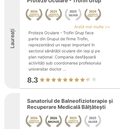
Proteze Oculare - Trofin Grup
Arată mai multe >>
Laureați
Proteze Oculare - Trofin Grup face
parte din Grupul de firme Trofin,
reprezentând un reper important în
sectorul sănătății oculare din Iași și pe
plan național. Compania desfășoară
activități sub coordonarea profesorului
universitar doctor ...
8.3
Sanatoriul de Balneofizioterapie și
Recuperare Medicală Bălțătești