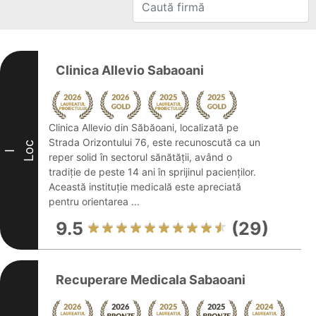
Clinica Allevio Sabaoani
Clinica Allevio din Săbăoani, localizată pe
Strada Orizontului 76, este recunoscută ca un
Loc
I
reper solid în sectorul sănătății, având o
tradiție de peste 14 ani în sprijinul pacienților.
Această instituție medicală este apreciată
pentru orientarea ...
9.5
(29)
Recuperare Medicala Sabaoani