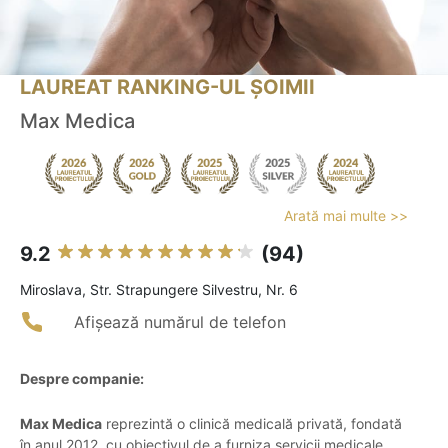
LAUREAT RANKING-UL ȘOIMII
Max Medica
Arată mai multe >>
9.2
(94)
Miroslava, Str. Strapungere Silvestru, Nr. 6
Afișează numărul de telefon
Despre companie:
Max Medica
reprezintă o clinică medicală privată, fondată
în anul 2012, cu obiectivul de a furniza servicii medicale