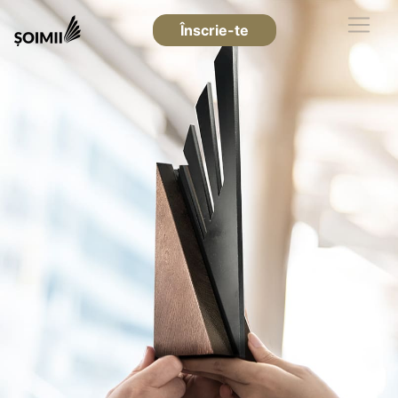
Înscrie-te