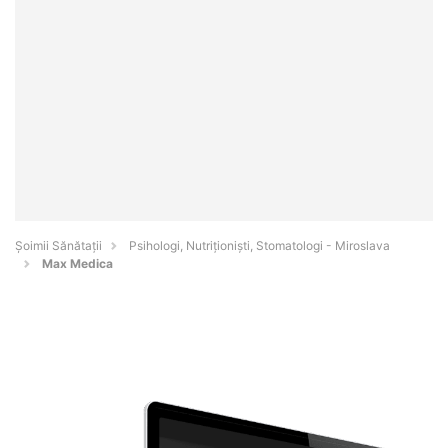
Şoimii Sănătații
Psihologi, Nutriționiști, Stomatologi - Miroslava
Max Medica