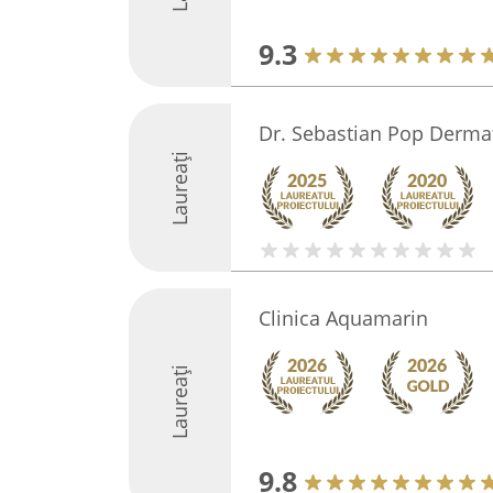
9.3
Dr. Sebastian Pop Derma
Laureați
Clinica Aquamarin
Laureați
9.8