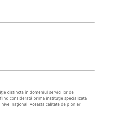
ie distinctă în domeniul serviciilor de
iind considerată prima instituție specializată
 nivel național. Această calitate de pionier