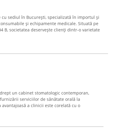
u sediul în București, specializată în importul și
 consumabile și echipamente medicale. Situată pe
 B, societatea deservește clienți dintr-o varietate
drept un cabinet stomatologic contemporan,
 furnizării serviciilor de sănătate orală la
avantajoasă a clinicii este corelată cu o