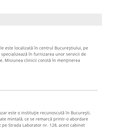
e este localizată în centrul Bucureștiului, pe
 specializează în furnizarea unor servicii de
e. Misiunea clinicii constă în menținerea
zar este o instituție recunoscută în București,
ătate mintală, ce se remarcă printr-o abordare
t pe Strada Laborator nr. 128, acest cabinet