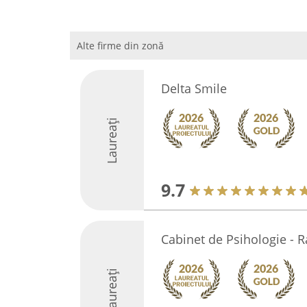
Alte firme din zonă
Delta Smile
Laureați
9.7
Cabinet de Psihologie - 
Laureați