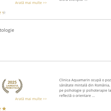
Arată mai multe >>
tologie
Clinica Aquamarin ocupă o poziț
sănătate mintală din România, f
pe psihologie și psihoterapie la
reflectă o orientare ...
Arată mai multe >>