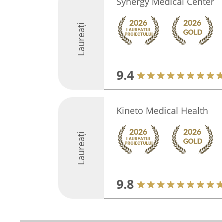
Synergy Medical Center
Laureați
9.4
Kineto Medical Health
Laureați
9.8