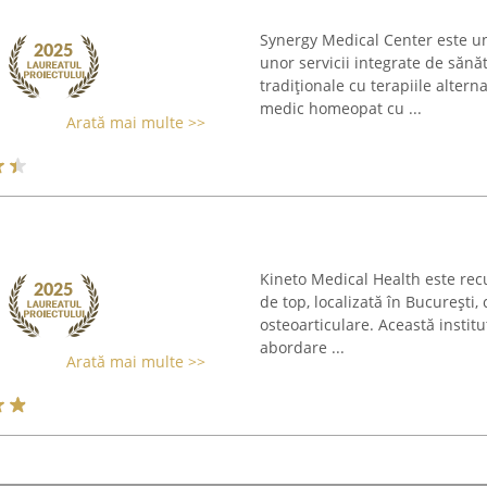
Synergy Medical Center este u
unor servicii integrate de să
tradiționale cu terapiile alterna
medic homeopat cu ...
Arată mai multe >>
Kineto Medical Health este rec
de top, localizată în București
osteoarticulare. Această instit
abordare ...
Arată mai multe >>