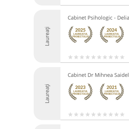
Cabinet Psihologic - Del
Laureați
Cabinet Dr Mihnea Saidel
Laureați