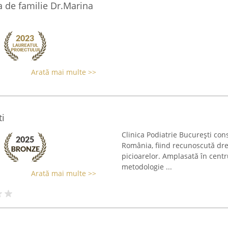
 de familie Dr.Marina
Arată mai multe >>
ti
Clinica Podiatrie București con
România, fiind recunoscută drept
picioarelor. Amplasată în centr
metodologie ...
Arată mai multe >>