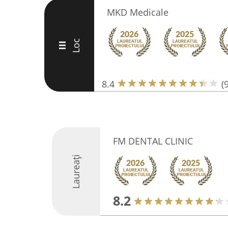
MKD Medicale
Loc
III
8.4
(
FM DENTAL CLINIC
Laureați
8.2