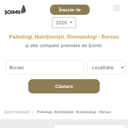
Înscrie-te
2026
Psihologi, Nutriționiști, Stomatologi - Borsec
și alte companii premiate de Șoimii.
Căutare
Şoimii Sănătații
Psihologi, Nutriționiști, Stomatologi - Borsec