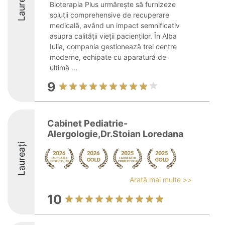
Laureați
Bioterapia Plus urmărește să furnizeze
soluții comprehensive de recuperare
medicală, având un impact semnificativ
asupra calității vieții pacienților. În Alba
Iulia, compania gestionează trei centre
moderne, echipate cu aparatură de
ultimă ...
9
Cabinet Pediatrie-
Alergologie,Dr.Stoian Loredana
Laureați
Arată mai multe >>
10