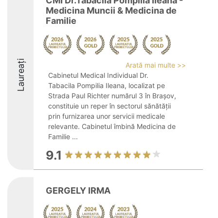
CMI Dr.Tabacila Pompilia Ileana -
Medicina Muncii & Medicina de
Familie
Laureați
Arată mai multe >>
Cabinetul Medical Individual Dr.
Tabacila Pompilia Ileana, localizat pe
Strada Paul Richter numărul 3 în Brașov,
constituie un reper în sectorul sănătății
prin furnizarea unor servicii medicale
relevante. Cabinetul îmbină Medicina de
Familie ...
9.1
GERGELY IRMA