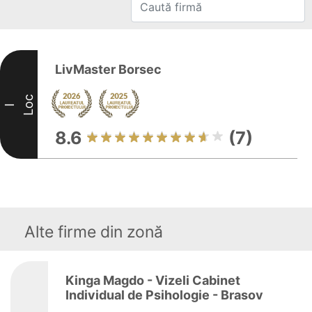
LivMaster Borsec
Loc
I
8.6
(7)
Alte firme din zonă
Kinga Magdo - Vizeli Cabinet
Individual de Psihologie - Brasov