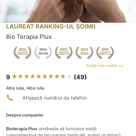
LAUREAT RANKING-UL ȘOIMII
Bio Terapia Plus
Arată mai multe >>
9
(49)
Alba Iulia, Alba Iulia
Afișează numărul de telefon
Despre companie:
Bioterapia Plus
urmărește să furnizeze soluții
comprehensive de recuperare medicală, având un impact