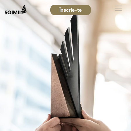
Înscrie-te