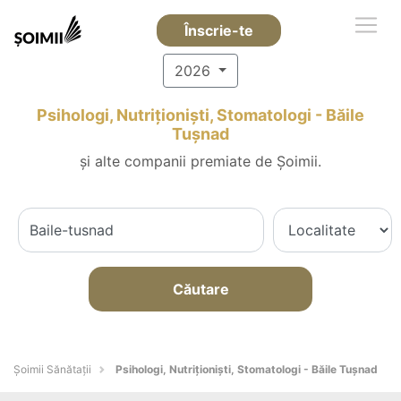
Înscrie-te
2026
Psihologi, Nutriționiști, Stomatologi - Băile
Tuşnad
și alte companii premiate de Șoimii.
Căutare
Şoimii Sănătații
Psihologi, Nutriționiști, Stomatologi - Băile Tuşnad