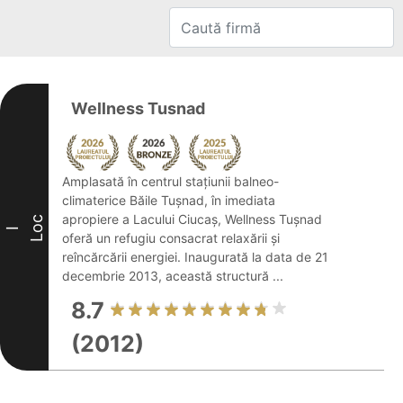
Wellness Tusnad
Amplasată în centrul stațiunii balneo-
climaterice Băile Tușnad, în imediata
apropiere a Lacului Ciucaș, Wellness Tușnad
Loc
I
oferă un refugiu consacrat relaxării și
reîncărcării energiei. Inaugurată la data de 21
decembrie 2013, această structură ...
8.7
(2012)