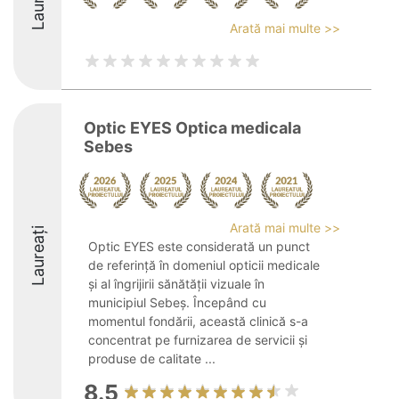
Laureați
Arată mai multe >>
Optic EYES Optica medicala
Sebes
Arată mai multe >>
Laureați
Optic EYES este considerată un punct
de referință în domeniul opticii medicale
și al îngrijirii sănătății vizuale în
municipiul Sebeș. Începând cu
momentul fondării, această clinică s-a
concentrat pe furnizarea de servicii și
produse de calitate ...
8.5