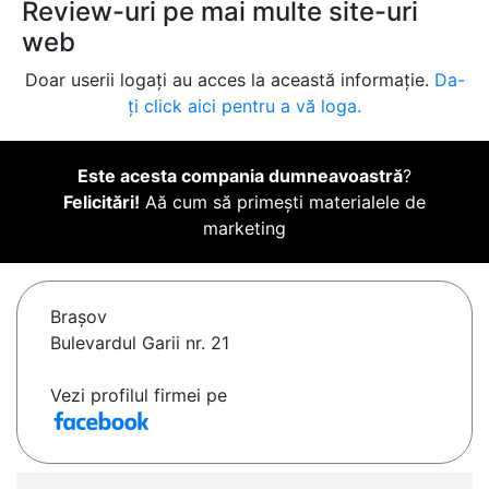
Review-uri pe mai multe site-uri
web
Doar userii logați au acces la această informație.
Da-
ți click aici pentru a vă loga.
Este acesta compania dumneavoastră
?
Felicitări!
Aă cum să primești materialele de
marketing
Braşov
Bulevardul Garii nr. 21
Vezi profilul firmei pe