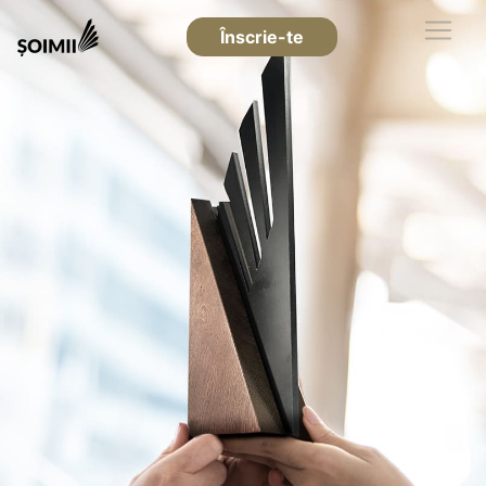
Înscrie-te