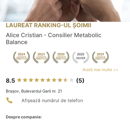
LAUREAT RANKING-UL ȘOIMII
Alice Cristian - Consilier Metabolic
Balance
Arată mai multe >>
8.5
(5)
Braşov, Bulevardul Garii nr. 21
Afișează numărul de telefon
Despre companie: