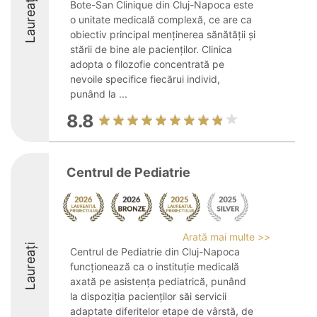
Laureați
Bote-San Clinique din Cluj-Napoca este
o unitate medicală complexă, ce are ca
obiectiv principal menținerea sănătății și
stării de bine ale pacienților. Clinica
adopta o filozofie concentrată pe
nevoile specifice fiecărui individ,
punând la ...
8.8
Centrul de Pediatrie
Arată mai multe >>
Laureați
Centrul de Pediatrie din Cluj-Napoca
funcționează ca o instituție medicală
axată pe asistența pediatrică, punând
la dispoziția pacienților săi servicii
adaptate diferitelor etape de vârstă, de