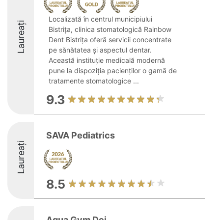
Localizată în centrul municipiului
Laureați
Bistrița, clinica stomatologică Rainbow
Dent Bistrița oferă servicii concentrate
pe sănătatea și aspectul dentar.
Această instituție medicală modernă
pune la dispoziția pacienților o gamă de
tratamente stomatologice ...
9.3
SAVA Pediatrics
Laureați
8.5
Aqua Gym Dej