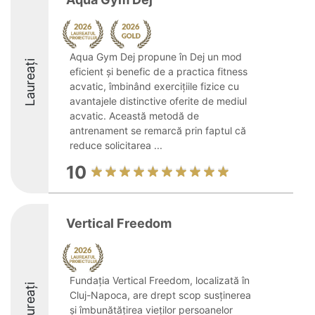
Aqua Gym Dej propune în Dej un mod
Laureați
eficient și benefic de a practica fitness
acvatic, îmbinând exercițiile fizice cu
avantajele distinctive oferite de mediul
acvatic. Această metodă de
antrenament se remarcă prin faptul că
reduce solicitarea ...
10
Vertical Freedom
Fundația Vertical Freedom, localizată în
Laureați
Cluj-Napoca, are drept scop susținerea
și îmbunătățirea vieților persoanelor