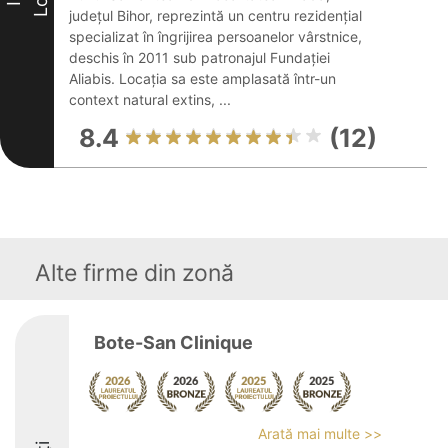
Loc
II
județul Bihor, reprezintă un centru rezidențial
specializat în îngrijirea persoanelor vârstnice,
deschis în 2011 sub patronajul Fundației
Aliabis. Locația sa este amplasată într-un
context natural extins, ...
8.4
(12)
Alte firme din zonă
Bote-San Clinique
Arată mai multe >>