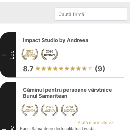
Impact Studio by Andreea
Loc
I
8.7
(9)
Căminul pentru persoane vârstnice
Bunul Samaritean
Arată mai multe >>
Bunul Samaritean din localitatea Livada,