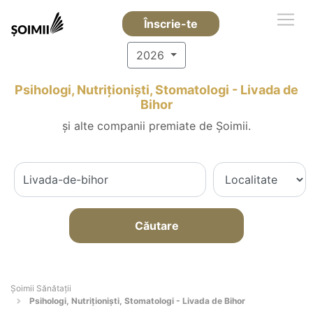
Înscrie-te
2026
Psihologi, Nutriționiști, Stomatologi - Livada de
Bihor
și alte companii premiate de Șoimii.
Căutare
Şoimii Sănătații
Psihologi, Nutriționiști, Stomatologi - Livada de Bihor