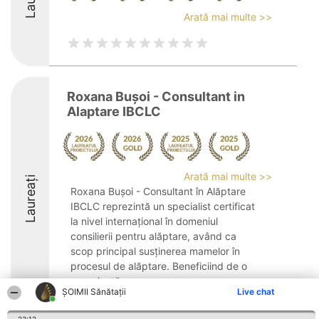
Arată mai multe >>
Roxana Bușoi - Consultant in
Alaptare IBCLC
Arată mai multe >>
Laureați
Roxana Bușoi - Consultant în Alăptare
IBCLC reprezintă un specialist certificat
la nivel internațional în domeniul
consilierii pentru alăptare, având ca
scop principal susținerea mamelor în
procesul de alăptare. Beneficiind de o
experiență ...
ŞOIMII Sănătații
Live chat
10