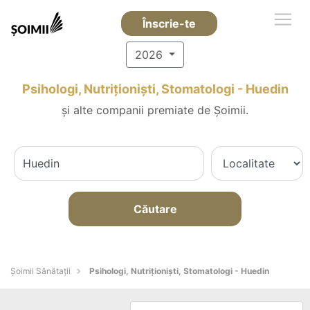
Înscrie-te
2026
Psihologi, Nutriționiști, Stomatologi - Huedin
și alte companii premiate de Șoimii.
Căutare
Şoimii Sănătații
Psihologi, Nutriționiști, Stomatologi - Huedin