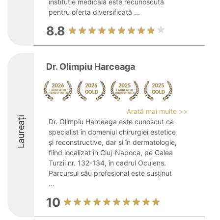
instituție medicală este recunoscută
pentru oferta diversificată ...
8.8
Dr. Olimpiu Harceaga
Arată mai multe >>
Laureați
Dr. Olimpiu Harceaga este cunoscut ca
specialist în domeniul chirurgiei estetice
și reconstructive, dar și în dermatologie,
fiind localizat în Cluj-Napoca, pe Calea
Turzii nr. 132-134, în cadrul Oculens.
Parcursul său profesional este susținut
...
10