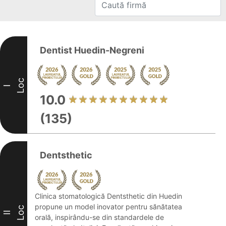
Dentist Huedin-Negreni
Loc
I
10.0
(135)
Dentsthetic
Clinica stomatologică Dentsthetic din Huedin
propune un model inovator pentru sănătatea
Loc
II
orală, inspirându-se din standardele de