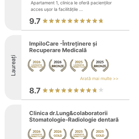
Apartament 1, clinica le oferă pacienților
acces ușor la facilitățile ...
9.7
ImpiloCare -Întreținere și
Recuperare Medicală
Laureați
Arată mai multe >>
8.7
Clinica dr.Lung&colaboratorii
Stomatologie-Radiologie dentară