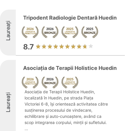
Tripodent Radiologie Dentară Huedin
Laureați
8.7
Asociația de Terapii Holistice Huedin
Asociația de Terapii Holistice Huedin,
Laureați
localizată în Huedin, pe strada Piața
Victoriei 6-8, își orientează activitatea către
susținerea procesului de vindecare,
echilibrare și auto-cunoaștere, având ca
scop integrarea corpului, minții și sufletului.
...