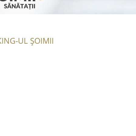
ING-UL ȘOIMII