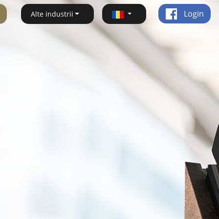
Login
Alte industrii