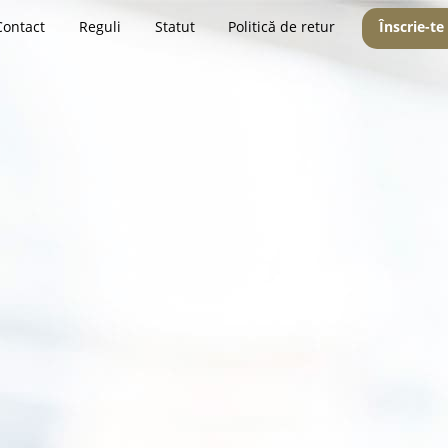
Contact
Reguli
Statut
Politică de retur
Înscrie-te