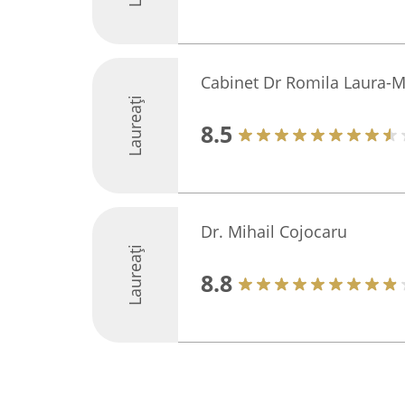
Cabinet Dr Romila Laura-M
Laureați
8.5
Dr. Mihail Cojocaru
Laureați
8.8