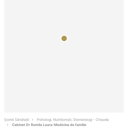
Şoimii Sănătații
Psihologi, Nutriționiști, Stomatologi - Chişoda
Cabinet Dr Romila Laura-Medicina de familie