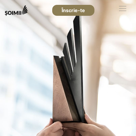
Înscrie-te