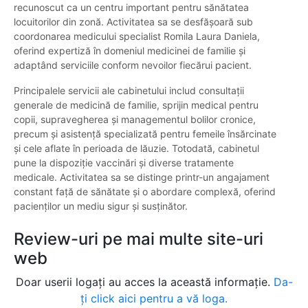
recunoscut ca un centru important pentru sănătatea
locuitorilor din zonă. Activitatea sa se desfășoară sub
coordonarea medicului specialist Romila Laura Daniela,
oferind expertiză în domeniul medicinei de familie și
adaptând serviciile conform nevoilor fiecărui pacient.
Principalele servicii ale cabinetului includ consultații
generale de medicină de familie, sprijin medical pentru
copii, supravegherea și managementul bolilor cronice,
precum și asistență specializată pentru femeile însărcinate
și cele aflate în perioada de lăuzie. Totodată, cabinetul
pune la dispoziție vaccinări și diverse tratamente
medicale. Activitatea sa se distinge printr-un angajament
constant față de sănătate și o abordare complexă, oferind
pacienților un mediu sigur și susținător.
Review-uri pe mai multe site-uri
web
Doar userii logați au acces la această informație.
Da-
ți click aici pentru a vă loga.