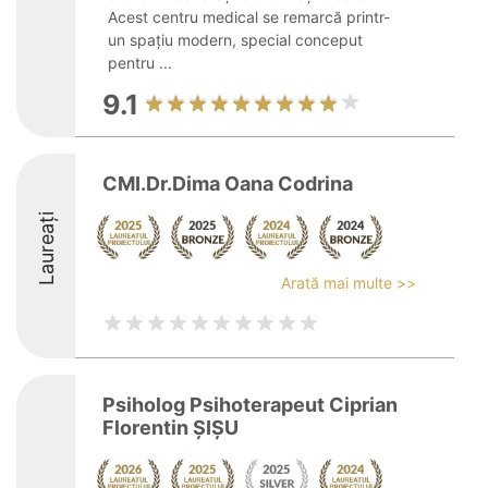
Acest centru medical se remarcă printr-
un spațiu modern, special conceput
pentru ...
9.1
CMI.Dr.Dima Oana Codrina
Laureați
Arată mai multe >>
Psiholog Psihoterapeut Ciprian
Florentin ȘIȘU