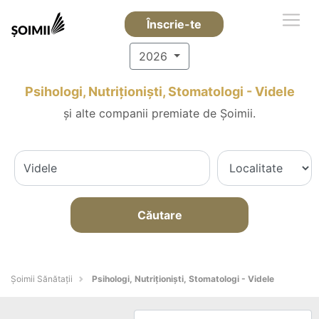
Înscrie-te
2026
Psihologi, Nutriționiști, Stomatologi - Videle
și alte companii premiate de Șoimii.
Căutare
Şoimii Sănătații
Psihologi, Nutriționiști, Stomatologi - Videle