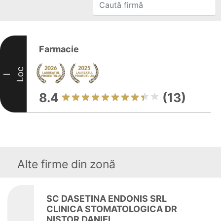
Farmacie
Loc
I
8.4
(13)
Alte firme din zonă
SC DASETINA ENDONIS SRL
CLINICA STOMATOLOGICA DR
NISTOR DANIEL