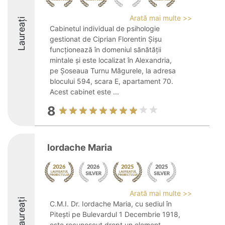
Arată mai multe >>
Laureați
Cabinetul individual de psihologie
gestionat de Ciprian Florentin Șișu
funcționează în domeniul sănătății
mintale și este localizat în Alexandria,
pe Șoseaua Turnu Măgurele, la adresa
blocului 594, scara E, apartament 70.
Acest cabinet este ...
8
Iordache Maria
Arată mai multe >>
Laureați
C.M.I. Dr. Iordache Maria, cu sediul în
Pitești pe Bulevardul 1 Decembrie 1918,
este recunoscut drept un element