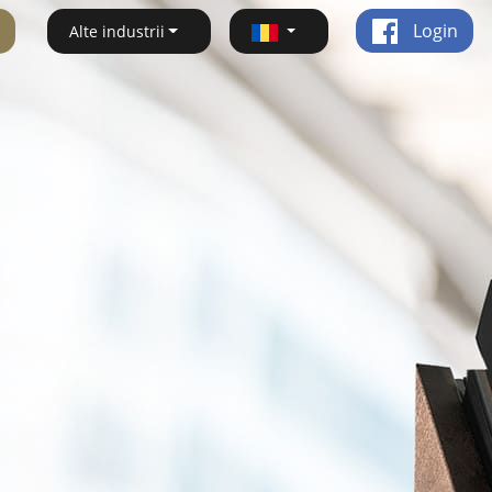
Login
Alte industrii