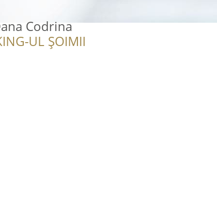
ana Codrina
ING-UL ȘOIMII