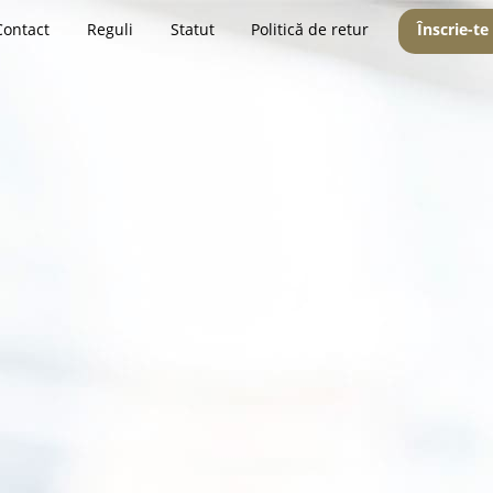
Contact
Reguli
Statut
Politică de retur
Înscrie-te