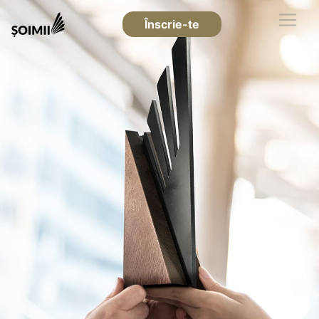
Înscrie-te