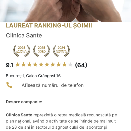
LAUREAT RANKING-UL ȘOIMII
Clinica Sante
9.1
(64)
Bucureşti, Calea Crângași 16
Afișează numărul de telefon
Despre companie:
Clinica Sante
reprezintă o rețea medicală recunoscută pe
plan național, având o activitate ce se întinde pe mai mult
de 28 de ani în sectorul diagnosticului de laborator și