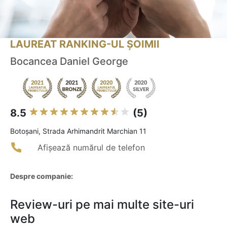
LAUREAT RANKING-UL ȘOIMII
Bocancea Daniel George
8.5
(5)
Botoşani, Strada Arhimandrit Marchian 11
Afișează numărul de telefon
Despre companie:
Review-uri pe mai multe site-uri
web