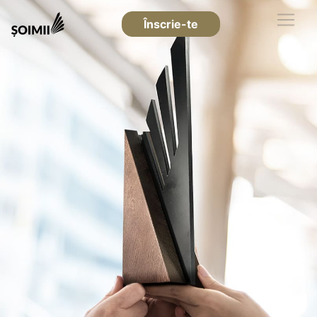
Înscrie-te