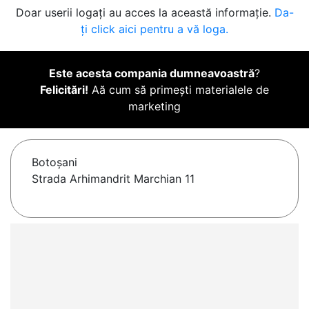
Doar userii logați au acces la această informație.
Da-
ți click aici pentru a vă loga.
Este acesta compania dumneavoastră
?
Felicitări!
Aă cum să primești materialele de
marketing
Botoşani
Strada Arhimandrit Marchian 11