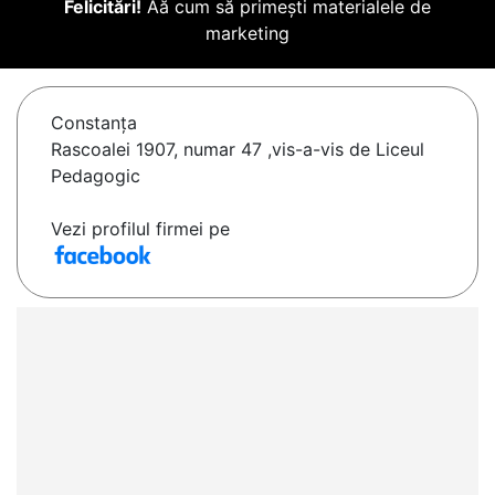
Felicitări!
Aă cum să primești materialele de
marketing
Constanţa
Rascoalei 1907, numar 47 ,vis-a-vis de Liceul
Pedagogic
Vezi profilul firmei pe