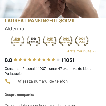
LAUREAT RANKING-UL ȘOIMII
Alderma
Arată mai multe >>
8.8
(105)
Constanţa, Rascoalei 1907, numar 47 ,vis-a-vis de Liceul
Pedagogic
Afișează numărul de telefon
Despre companie:
Cu o activitate de peste șapte ani în domeniul