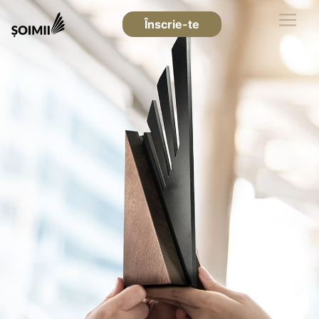
Înscrie-te