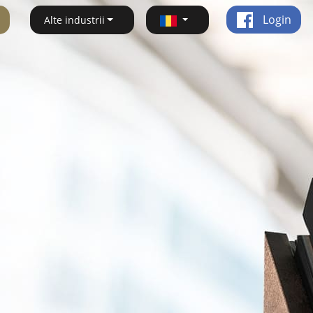
Login
Alte industrii