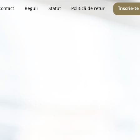
Contact
Reguli
Statut
Politică de retur
Înscrie-te