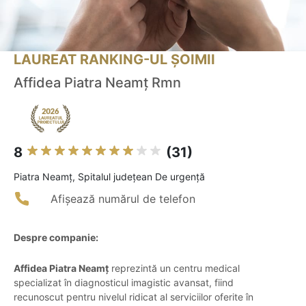
LAUREAT RANKING-UL ȘOIMII
Affidea Piatra Neamț Rmn
8
(31)
Piatra Neamţ, Spitalul județean De urgență
Afișează numărul de telefon
Despre companie:
Affidea Piatra Neamț
reprezintă un centru medical
specializat în diagnosticul imagistic avansat, fiind
recunoscut pentru nivelul ridicat al serviciilor oferite în