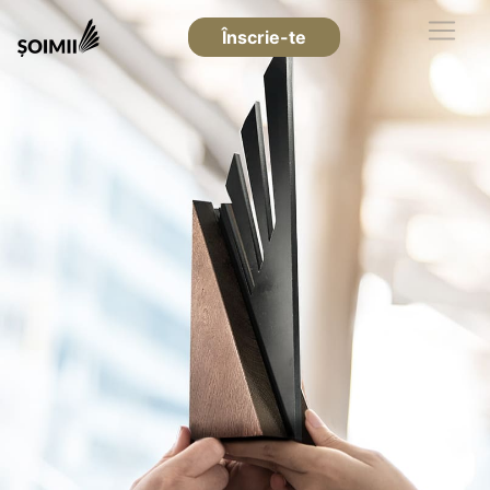
Înscrie-te