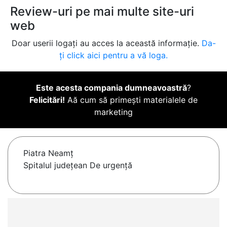
Review-uri pe mai multe site-uri
web
Doar userii logați au acces la această informație.
Da-
ți click aici pentru a vă loga.
Este acesta compania dumneavoastră
?
Felicitări!
Aă cum să primești materialele de
marketing
Piatra Neamţ
Spitalul județean De urgență