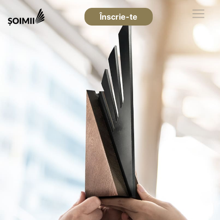
Înscrie-te