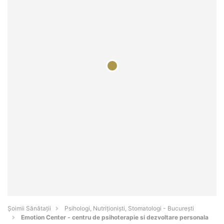
Şoimii Sănătații
Psihologi, Nutriționiști, Stomatologi - Bucureşti
Emotion Center - centru de psihoterapie si dezvoltare personala