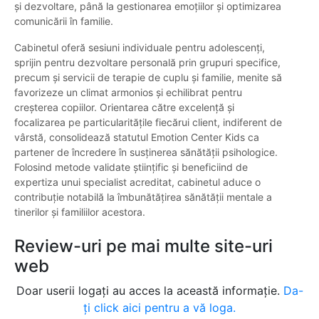
și dezvoltare, până la gestionarea emoțiilor și optimizarea
comunicării în familie.
Cabinetul oferă sesiuni individuale pentru adolescenți,
sprijin pentru dezvoltare personală prin grupuri specifice,
precum și servicii de terapie de cuplu și familie, menite să
favorizeze un climat armonios și echilibrat pentru
creșterea copiilor. Orientarea către excelență și
focalizarea pe particularitățile fiecărui client, indiferent de
vârstă, consolidează statutul Emotion Center Kids ca
partener de încredere în susținerea sănătății psihologice.
Folosind metode validate științific și beneficiind de
expertiza unui specialist acreditat, cabinetul aduce o
contribuție notabilă la îmbunătățirea sănătății mentale a
tinerilor și familiilor acestora.
Review-uri pe mai multe site-uri
web
Doar userii logați au acces la această informație.
Da-
ți click aici pentru a vă loga.