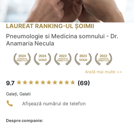
LAUREAT RANKING-UL ȘOIMII
Pneumologie si Medicina somnului - Dr.
Anamaria Necula
Arată mai multe >>
9.7
(69)
Galaţi, Galati
Afișează numărul de telefon
Despre companie: