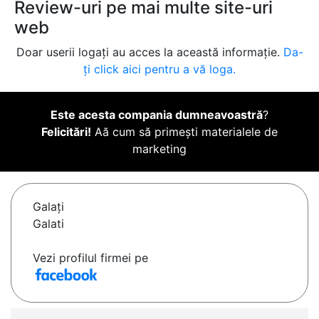
Review-uri pe mai multe site-uri
web
Doar userii logați au acces la această informație.
Da-
ți click aici pentru a vă loga.
Este acesta compania dumneavoastră
?
Felicitări!
Aă cum să primești materialele de
marketing
Galaţi
Galati
Vezi profilul firmei pe