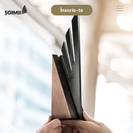
Înscrie-te