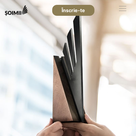
Înscrie-te