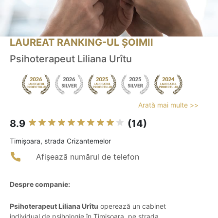
LAUREAT RANKING-UL ȘOIMII
Psihoterapeut Liliana Urîtu
Arată mai multe >>
8.9
(14)
Timişoara, strada Crizantemelor
Afișează numărul de telefon
Despre companie:
Psihoterapeut Liliana Urîtu
operează un cabinet
individual de psihologie în Timișoara, pe strada