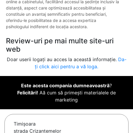
online a cabinetului, facilitând accesul la ședințe inclusiv la
distanță, aspect care optimizează accesibilitatea și
constituie un avantaj semnificativ pentru beneficiari,
oferindu-le posibilitatea de a accesa expertiza
psihologului indiferent de locația acestora.
Review-uri pe mai multe site-uri
web
Doar userii logați au acces la această informație.
Da-
ți click aici pentru a vă loga.
Este acesta compania dumneavoastră
?
Felicitări!
Aă cum să primești materialele de
marketing
Timişoara
strada Crizantemelor