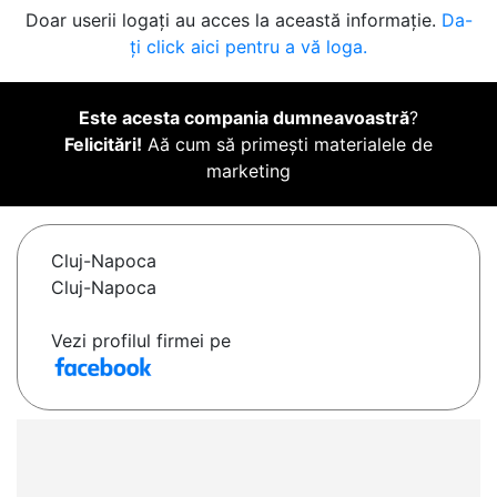
Doar userii logați au acces la această informație.
Da-
ți click aici pentru a vă loga.
Este acesta compania dumneavoastră
?
Felicitări!
Aă cum să primești materialele de
marketing
Cluj-Napoca
Cluj-Napoca
Vezi profilul firmei pe