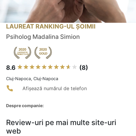
LAUREAT RANKING-UL ȘOIMII
Psiholog Madalina Simion
8.6
(8)
Cluj-Napoca, Cluj-Napoca
Afișează numărul de telefon
Despre companie:
Review-uri pe mai multe site-uri
web