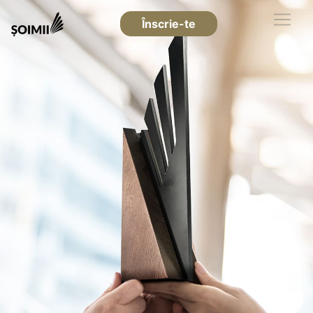
Înscrie-te