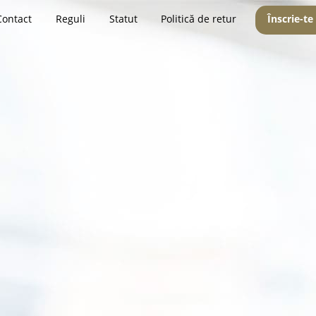
Contact
Reguli
Statut
Politică de retur
Înscrie-te