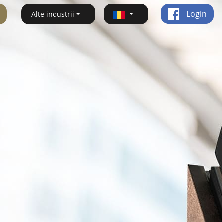
Login
Alte industrii