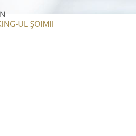
IN
ING-UL ȘOIMII