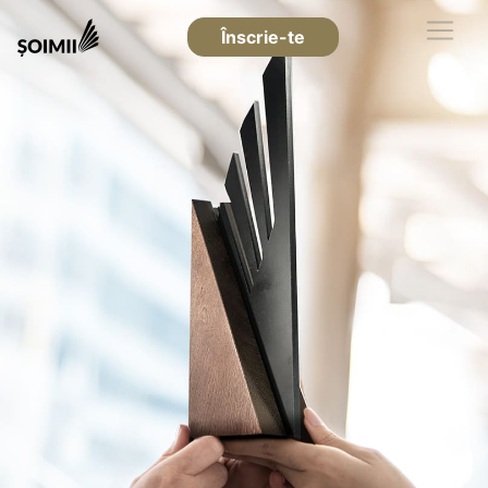
Înscrie-te