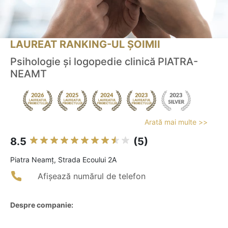
LAUREAT RANKING-UL ȘOIMII
Psihologie și logopedie clinică PIATRA-
NEAMT
Arată mai multe >>
8.5
(5)
Piatra Neamţ, Strada Ecoului 2A
Afișează numărul de telefon
Despre companie: