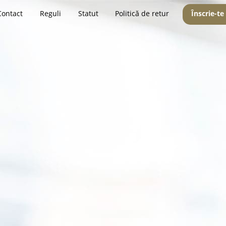
Contact
Reguli
Statut
Politică de retur
Înscrie-te