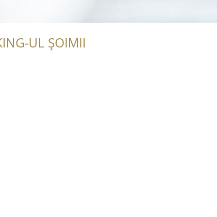
ING-UL ȘOIMII