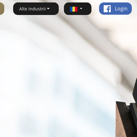
Login
Alte industrii