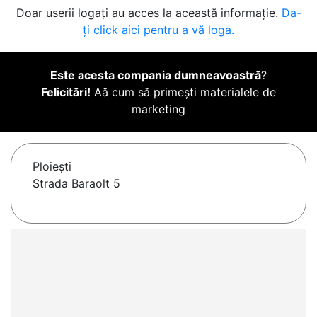
Doar userii logați au acces la această informație.
Da-
ți click aici pentru a vă loga.
Este acesta compania dumneavoastră
?
Felicitări!
Aă cum să primești materialele de
marketing
Ploieşti
Strada Baraolt 5