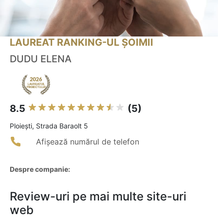
LAUREAT RANKING-UL ȘOIMII
DUDU ELENA
8.5
(5)
Ploieşti, Strada Baraolt 5
Afișează numărul de telefon
Despre companie:
Review-uri pe mai multe site-uri
web