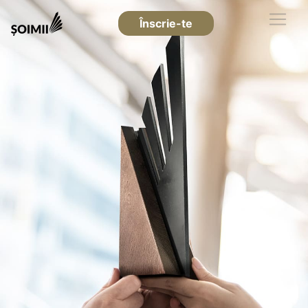
Înscrie-te