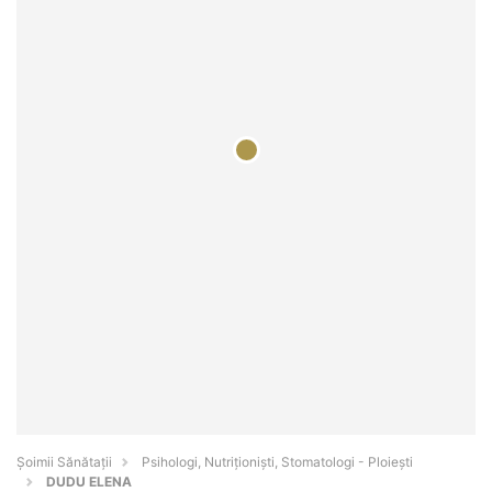
Şoimii Sănătații
Psihologi, Nutriționiști, Stomatologi - Ploieşti
DUDU ELENA