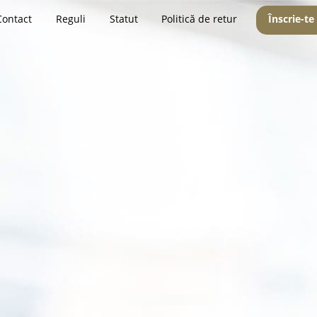
Contact
Reguli
Statut
Politică de retur
Înscrie-te