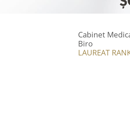
Cabinet Medica
Biro
LAUREAT RANK