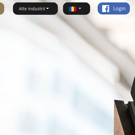
Login
Alte industrii