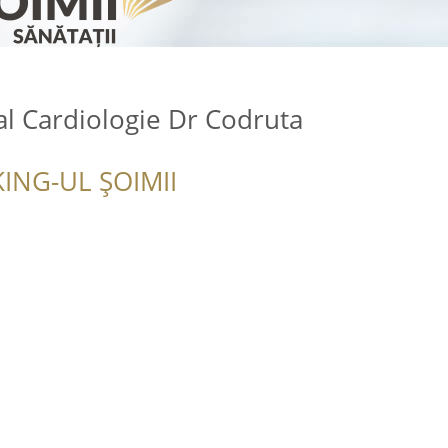
l Cardiologie Dr Codruta
ING-UL ȘOIMII