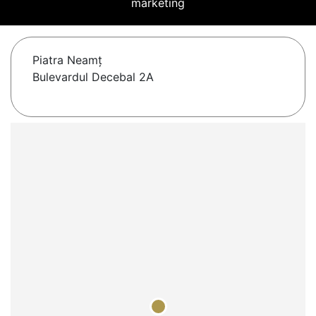
marketing
Piatra Neamţ
Bulevardul Decebal 2A