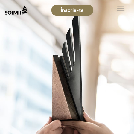
Înscrie-te