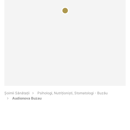
Şoimii Sănătații
Psihologi, Nutriționiști, Stomatologi - Buzău
Audionova Buzau