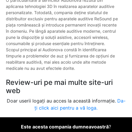
O particularitate a serviciilor Audionova rezultă din
aplicarea tehnologiei 3D în realizarea aparatelor auditive
personalizate. Totodată, compania deține statutul de
distribuitor exclusiv pentru aparatele auditive ReSound pe
piața românească și introduce permanent inovații recente
în domeniu. Pe lângă aparatele auditive moderne, centrul
pune la dispoziție și soluții asistive, accesorii wireless,
consumabile și produse esențiale pentru întreținere.
Scopul principal al Audionova constă în identificarea
timpurie a problemelor de auz și furnizarea de opțiuni de
reabilitare auditivă, mai ales acolo unde alte metode
medicale nu au avut efectele dorite.
Review-uri pe mai multe site-uri
web
Doar userii logați au acces la această informație.
Da-
ți click aici pentru a vă loga.
Este acesta compania dumneavoastră
?