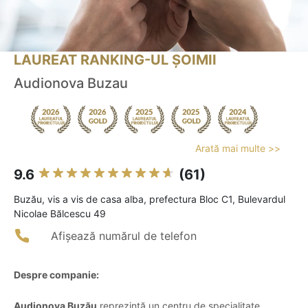
LAUREAT RANKING-UL ȘOIMII
Audionova Buzau
Arată mai multe >>
9.6
(61)
Buzău, vis a vis de casa alba, prefectura Bloc C1, Bulevardul
Nicolae Bălcescu 49
Afișează numărul de telefon
Despre companie:
Audionova Buzău
reprezintă un centru de specialitate