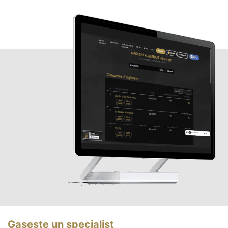
Gasește un specialist