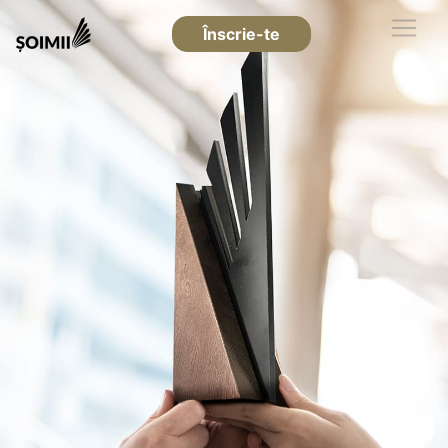
Înscrie-te