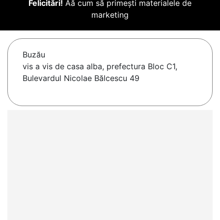
Felicitări!
Aă cum să primești materialele de
marketing
Buzău
vis a vis de casa alba, prefectura Bloc C1,
Bulevardul Nicolae Bălcescu 49