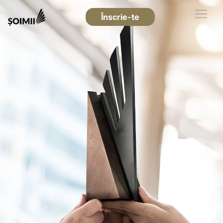
Înscrie-te