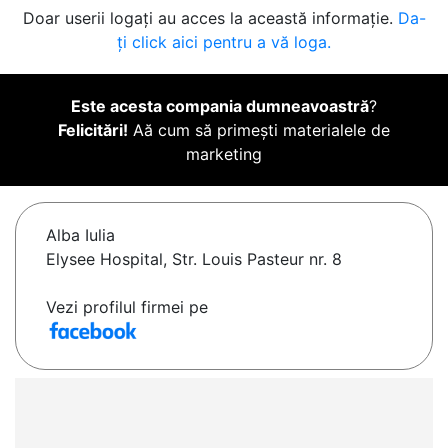
Doar userii logați au acces la această informație.
Da-
ți click aici pentru a vă loga.
Este acesta compania dumneavoastră
?
Felicitări!
Aă cum să primești materialele de
marketing
Alba Iulia
Elysee Hospital, Str. Louis Pasteur nr. 8
Vezi profilul firmei pe