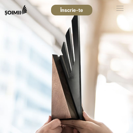
Înscrie-te