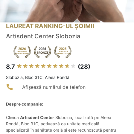
LAUREAT RANKING-UL ȘOIMII
Artisdent Center Slobozia
8.7
(28)
Slobozia, Bloc 31C, Aleea Rondă
Afișează numărul de telefon
Despre companie:
Clinica
Artisdent Center
Slobozia, localizată pe Aleea
Rondă, Bloc 31C, activează ca unitate medicală
specializată în sănătate orală și este recunoscută pentru