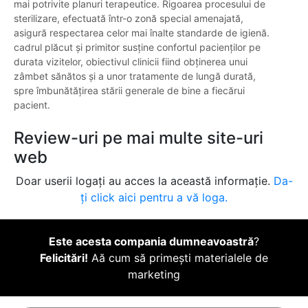
mai potrivite planuri terapeutice. Rigoarea procesului de
sterilizare, efectuată într-o zonă special amenajată,
asigură respectarea celor mai înalte standarde de igienă.
cadrul plăcut și primitor susține confortul pacienților pe
durata vizitelor, obiectivul clinicii fiind obținerea unui
zâmbet sănătos și a unor tratamente de lungă durată,
spre îmbunătățirea stării generale de bine a fiecărui
pacient.
Review-uri pe mai multe site-uri
web
Doar userii logați au acces la această informație.
Da-
ți click aici pentru a vă loga.
Este acesta compania dumneavoastră
?
Felicitări!
Aă cum să primești materialele de
marketing