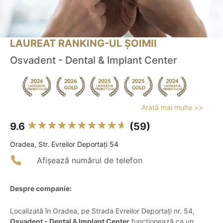
LAUREAT RANKING-UL ȘOIMII
Osvadent - Dental & Implant Center
Arată mai multe >>
9.6
(59)
Oradea, Str. Evreilor Deportați 54
Afișează numărul de telefon
Despre companie:
Localizată în Oradea, pe Strada Evreilor Deportați nr. 54,
Osvadent - Dental & Implant Center
funcționează ca un