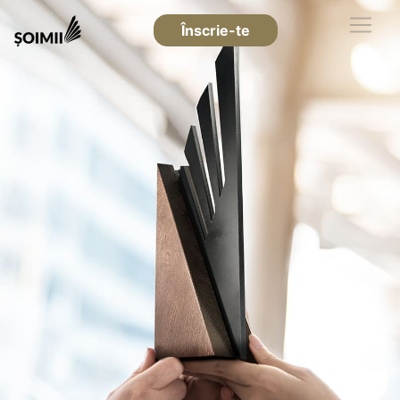
Înscrie-te