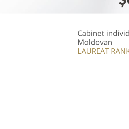
Cabinet indivi
Moldovan
LAUREAT RANK