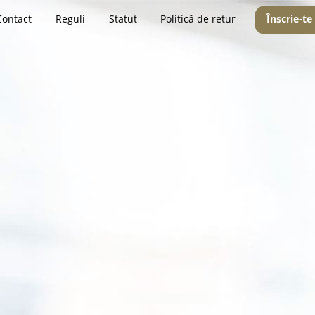
Contact
Reguli
Statut
Politică de retur
Înscrie-te