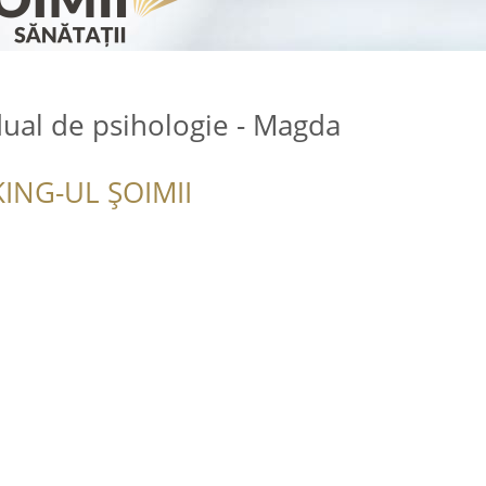
dual de psihologie - Magda
ING-UL ȘOIMII