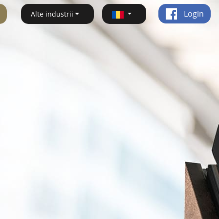
Login
Alte industrii