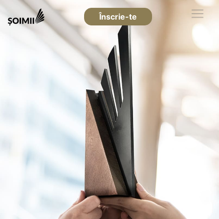
Înscrie-te