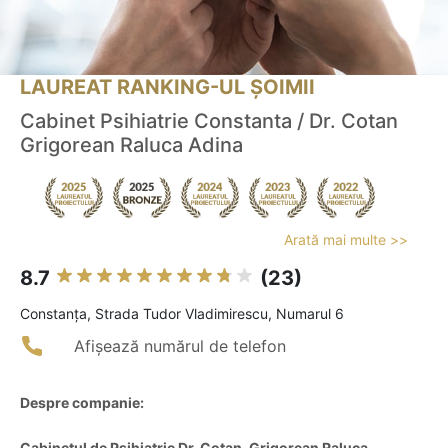
LAUREAT RANKING-UL ȘOIMII
Cabinet Psihiatrie Constanta / Dr. Cotan
Grigorean Raluca Adina
Arată mai multe >>
8.7
(23)
Constanţa, Strada Tudor Vladimirescu, Numarul 6
Afișează numărul de telefon
Despre companie:
Cabinetul de Psihiatrie Dr. Cotan-Grigorean Raluca-