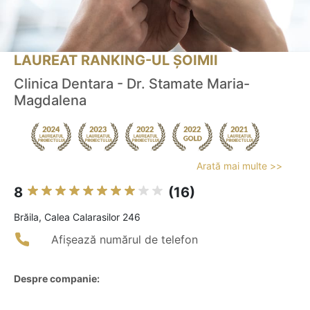
LAUREAT RANKING-UL ȘOIMII
Clinica Dentara - Dr. Stamate Maria-
Magdalena
Arată mai multe >>
8
(16)
Brăila, Calea Calarasilor 246
Afișează numărul de telefon
Despre companie: