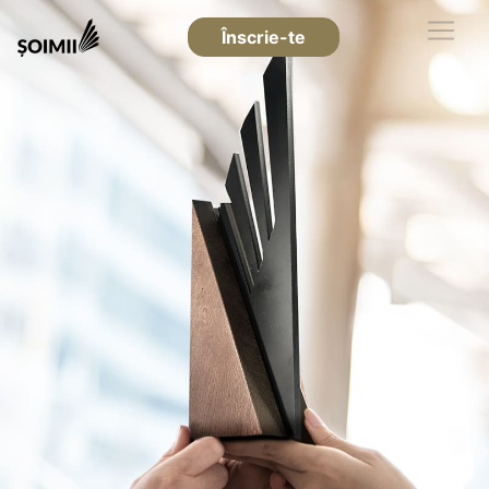
Înscrie-te