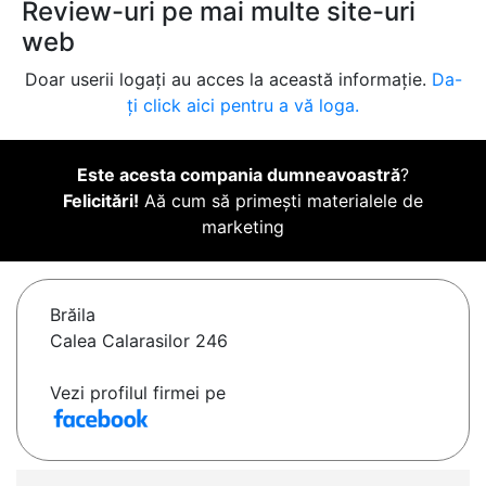
Review-uri pe mai multe site-uri
web
Doar userii logați au acces la această informație.
Da-
ți click aici pentru a vă loga.
Este acesta compania dumneavoastră
?
Felicitări!
Aă cum să primești materialele de
marketing
Brăila
Calea Calarasilor 246
Vezi profilul firmei pe