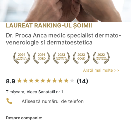
LAUREAT RANKING-UL ȘOIMII
Dr. Proca Anca medic specialist dermato-
venerologie si dermatoestetica
Arată mai multe >>
8.9
(14)
Timişoara, Aleea Sanatatii nr 1
Afișează numărul de telefon
Despre companie: