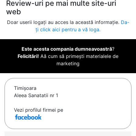
Review-uri pe mai multe site-uri
web
Doar userii logați au acces la această informație.
Da-
ți click aici pentru a vă loga.
Este acesta compania dumneavoastră
?
Felicitări!
Aă cum să primești materialele de
marketing
Timişoara
Aleea Sanatatii nr 1
Vezi profilul firmei pe