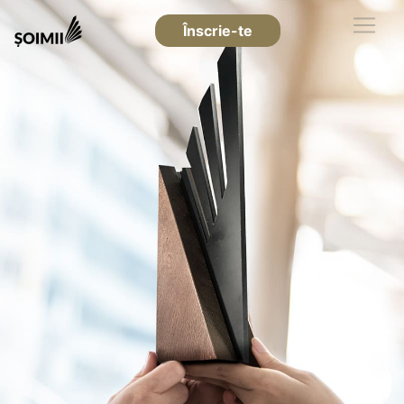
Înscrie-te