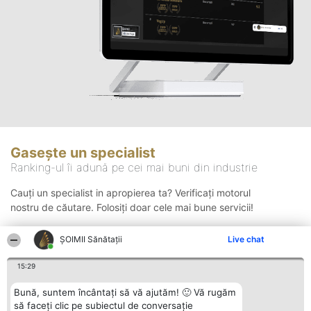
Gasește un specialist
Ranking-ul îi adună pe cei mai buni din industrie
Cauți un specialist in apropierea ta? Verificați motorul
nostru de căutare. Folosiți doar cele mai bune servicii!
ŞOIMII Sănătații
Live chat
Căutare
15:29
Bună, suntem încântați să vă ajutăm! 🙂 Vă rugăm
să faceți clic pe subiectul de conversație