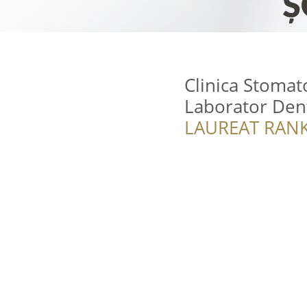
Clinica Stomat
Laborator Den
LAUREAT RANK