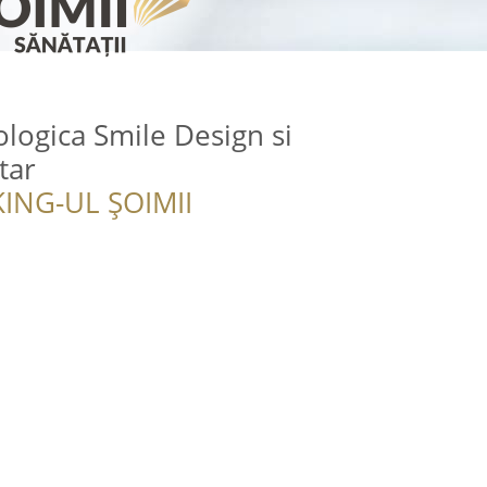
ologica Smile Design si
tar
ING-UL ȘOIMII