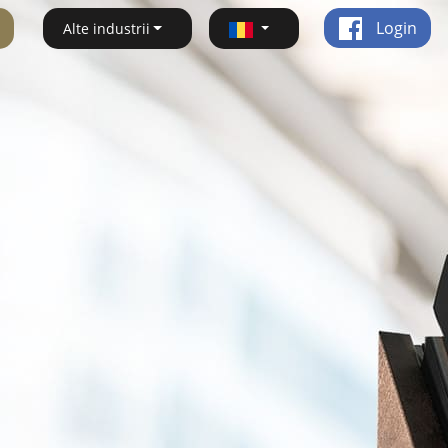
Login
Alte industrii