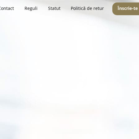
Contact
Reguli
Statut
Politică de retur
Înscrie-te