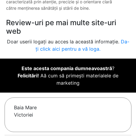
caracterizată prin atenție, precizie și o orientare clară
către menținerea sănătății și stării de bine.
Review-uri pe mai multe site-uri
web
Doar userii logați au acces la această informație.
Da-
ți click aici pentru a vă loga.
Este acesta compania dumneavoastră
?
Felicitări!
Aă cum să primești materialele de
marketing
Baia Mare
Victoriei