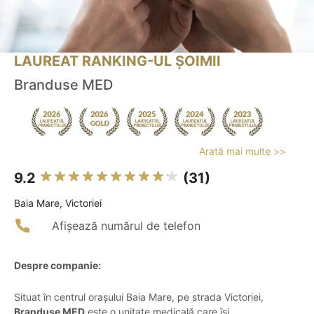
LAUREAT RANKING-UL ȘOIMII
Branduse MED
Arată mai multe >>
9.2
(31)
Baia Mare, Victoriei
Afișează numărul de telefon
Despre companie:
Situat în centrul orașului Baia Mare, pe strada Victoriei,
Branduse MED
este o unitate medicală care își