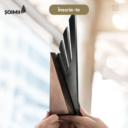
Înscrie-te